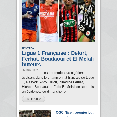
FOOTBALL
Ligue 1 Française : Delort,
Ferhat, Boudaoui et El Melali
buteurs
09 mai 2021
Les internationaux algériens
évoluant dans le championnat français de Ligue
1, à savoir, Andy Delort, Zinedine Ferhat,
Hichem Boudaoui et Farid El Melali se sont mis
en évidence, ce dimanche, en...
lire la suite
OGC Nice : premier but