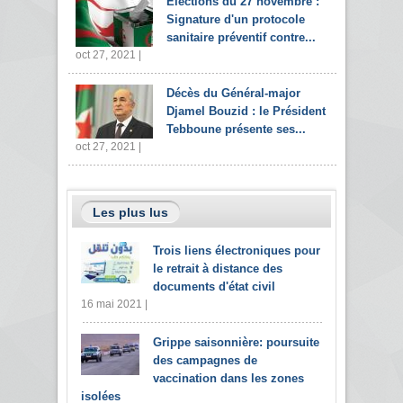
Elections du 27 novembre :
Signature d'un protocole
sanitaire préventif contre...
oct 27, 2021 |
Décès du Général-major
Djamel Bouzid : le Président
Tebboune présente ses...
oct 27, 2021 |
Les plus lus
Trois liens électroniques pour
le retrait à distance des
documents d'état civil
16 mai 2021 |
Grippe saisonnière: poursuite
des campagnes de
vaccination dans les zones
isolées