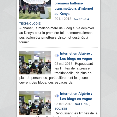
premiers ballons-
transmetteurs d'internet
au Kenya
20 juil 2018
SCIENCE &
TECHNOLOGIE
Alphabet, la maison-mère de Google, va déployer
au Kenya pour la première fois commercialement
ses ballon-transmetteurs d'internet destinés à
fournir...
Internet en Algérie :
Les blogs en vogue
Repoussant
03 mai 2018
les limites de la presse
traditionnelle, de plus en
plus de personnes, particulièrement les jeunes,
ouvrent des blogs, ces espaces de...
Internet en Algérie :
Les blogs en vogue
03 mai 2018
,
NATIONAL
SOCIÉTÉ
Repoussant les limites de la