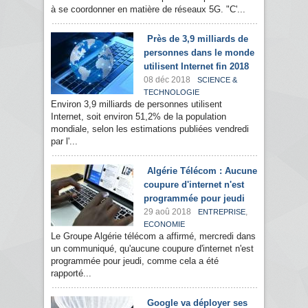
à se coordonner en matière de réseaux 5G. "C'...
Près de 3,9 milliards de
personnes dans le monde
utilisent Internet fin 2018
08 déc 2018
SCIENCE &
TECHNOLOGIE
Environ 3,9 milliards de personnes utilisent
Internet, soit environ 51,2% de la population
mondiale, selon les estimations publiées vendredi
par l'...
Algérie Télécom : Aucune
coupure d'internet n'est
programmée pour jeudi
29 aoû 2018
,
ENTREPRISE
ECONOMIE
Le Groupe Algérie télécom a affirmé, mercredi dans
un communiqué, qu'aucune coupure d'internet n'est
programmée pour jeudi, comme cela a été
rapporté...
Google va déployer ses