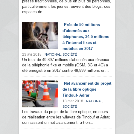
presse traditionnelle, de plus en plus de personnes,
particulièrement les jeunes, ouvrent des blogs, ces
espaces de...
Près de 50 millions
d'abonnés aux
téléphones, 34,5 millions
à l'internet fixes et
mobiles en 2017
23 avr 2018
,
NATIONAL
SOCIÉTÉ
Un total de 49,897 millions d'abonnés aux réseaux
de la téléphonie fixe et mobile (GSM, 3G et 4G) a
été enregistré en 2017 contre 49,999 millions en...
Net avancement du projet
de la fibre optique
Tindouf- Adrar
13 mar 2018
,
NATIONAL
SOCIÉTÉ
Les travaux du projet de la fibre optique, en cours
de réalisation entre les wilayas de Tindouf et Adrar,
connaissent un net avancement, a-t-on...