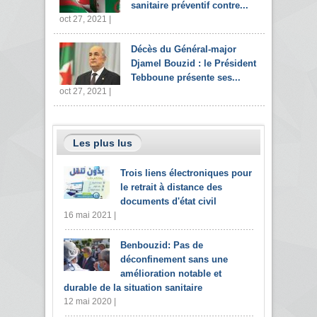
sanitaire préventif contre...
oct 27, 2021 |
Décès du Général-major
Djamel Bouzid : le Président
Tebboune présente ses...
oct 27, 2021 |
Les plus lus
Trois liens électroniques pour
le retrait à distance des
documents d'état civil
16 mai 2021 |
Benbouzid: Pas de
déconfinement sans une
amélioration notable et
durable de la situation sanitaire
12 mai 2020 |