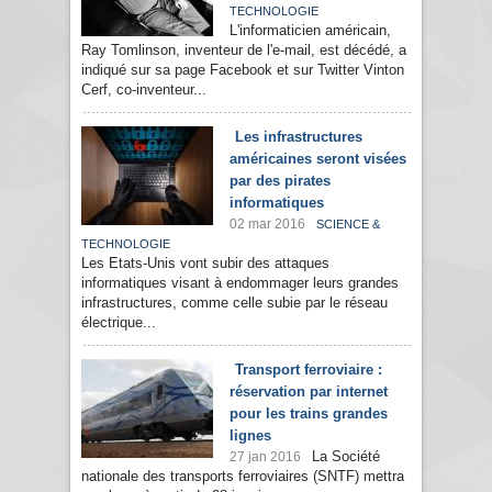
TECHNOLOGIE
L'informaticien américain,
Ray Tomlinson, inventeur de l'e-mail, est décédé, a
indiqué sur sa page Facebook et sur Twitter Vinton
Cerf, co-inventeur...
Les infrastructures
américaines seront visées
par des pirates
informatiques
02 mar 2016
SCIENCE &
TECHNOLOGIE
Les Etats-Unis vont subir des attaques
informatiques visant à endommager leurs grandes
infrastructures, comme celle subie par le réseau
électrique...
Transport ferroviaire :
réservation par internet
pour les trains grandes
lignes
La Société
27 jan 2016
nationale des transports ferroviaires (SNTF) mettra