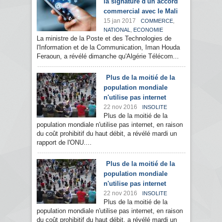
la signature d'un accord
commercial avec le Mali
15 jan 2017
,
COMMERCE
,
NATIONAL
ECONOMIE
La ministre de la Poste et des Technologies de
l'Information et de la Communication, Iman Houda
Feraoun, a révélé dimanche qu'Algérie Télécom...
Plus de la moitié de la
population mondiale
n'utilise pas internet
22 nov 2016
INSOLITE
Plus de la moitié de la
population mondiale n'utilise pas internet, en raison
du coût prohibitif du haut débit, a révélé mardi un
rapport de l'ONU....
Plus de la moitié de la
population mondiale
n'utilise pas internet
22 nov 2016
INSOLITE
Plus de la moitié de la
population mondiale n'utilise pas internet, en raison
du coût prohibitif du haut débit, a révélé mardi un