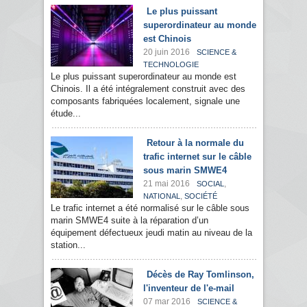
Le plus puissant
superordinateur au monde
est Chinois
20 juin 2016
SCIENCE &
TECHNOLOGIE
Le plus puissant superordinateur au monde est
Chinois. Il a été intégralement construit avec des
composants fabriquées localement, signale une
étude...
Retour à la normale du
trafic internet sur le câble
sous marin SMWE4
21 mai 2016
,
SOCIAL
,
NATIONAL
SOCIÉTÉ
Le trafic internet a été normalisé sur le câble sous
marin SMWE4 suite à la réparation d’un
équipement défectueux jeudi matin au niveau de la
station...
Décès de Ray Tomlinson,
l'inventeur de l'e-mail
07 mar 2016
SCIENCE &