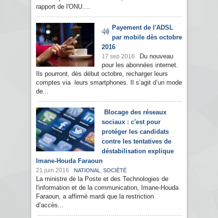
rapport de l'ONU....
Payement de l'ADSL
par mobile dès octobre
2016
Du nouveau
17 sep 2016
pour les abonnées internet.
Ils pourront, dès début octobre, recharger leurs
comptes via leurs smartphones. Il s’agit d’un mode
de...
Blocage des réseaux
sociaux : c'est pour
protéger les candidats
contre les tentatives de
déstabilisation explique
Imane-Houda Faraoun
21 juin 2016
,
NATIONAL
SOCIÉTÉ
La ministre de la Poste et des Technologies de
l'information et de la communication, Imane-Houda
Faraoun, a affirmé mardi que la restriction
d’accès...