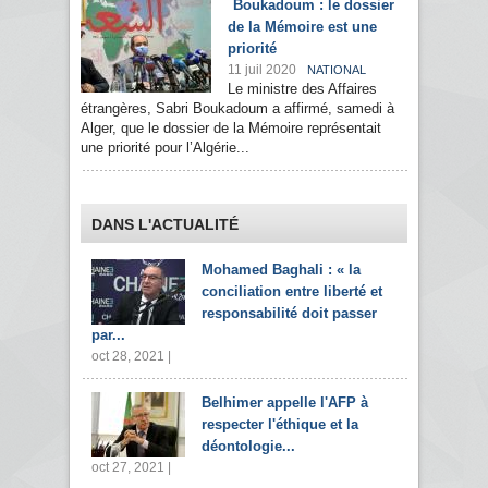
Boukadoum : le dossier
de la Mémoire est une
priorité
11 juil 2020
NATIONAL
Le ministre des Affaires
étrangères, Sabri Boukadoum a affirmé, samedi à
Alger, que le dossier de la Mémoire représentait
une priorité pour l’Algérie...
DANS L'ACTUALITÉ
Mohamed Baghali : « la
conciliation entre liberté et
responsabilité doit passer
par...
oct 28, 2021 |
Belhimer appelle l'AFP à
respecter l'éthique et la
déontologie...
oct 27, 2021 |