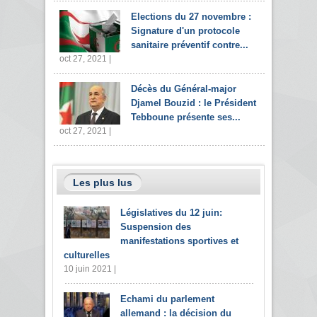
Elections du 27 novembre :
Signature d'un protocole
sanitaire préventif contre...
oct 27, 2021 |
Décès du Général-major
Djamel Bouzid : le Président
Tebboune présente ses...
oct 27, 2021 |
Les plus lus
Législatives du 12 juin:
Suspension des
manifestations sportives et
culturelles
10 juin 2021 |
Echami du parlement
allemand : la décision du