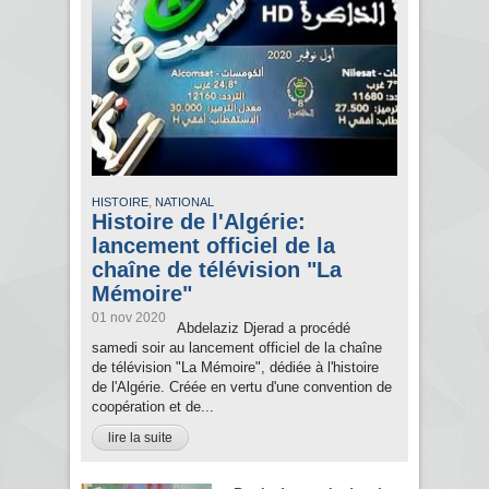
,
HISTOIRE
NATIONAL
Histoire de l'Algérie:
lancement officiel de la
chaîne de télévision "La
Mémoire"
01 nov 2020
Abdelaziz Djerad a procédé
samedi soir au lancement officiel de la chaîne
de télévision "La Mémoire", dédiée à l'histoire
de l'Algérie. Créée en vertu d'une convention de
coopération et de...
lire la suite