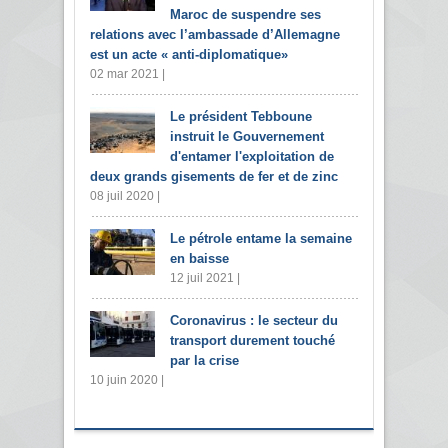
Maroc de suspendre ses
relations avec l’ambassade d’Allemagne
est un acte « anti-diplomatique»
02 mar 2021 |
Le président Tebboune
instruit le Gouvernement
d'entamer l'exploitation de
deux grands gisements de fer et de zinc
08 juil 2020 |
Le pétrole entame la semaine
en baisse
12 juil 2021 |
Coronavirus : le secteur du
transport durement touché
par la crise
10 juin 2020 |