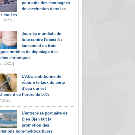
poursuite des campagnes
de vaccination dans les
s isolées
c 2020 |
Journée mondiale de
lutte contre l'obésité :
lancement de trois
iques mobiles de dépistage des
dies chroniques
r 2021 |
L’ADE ambitionne de
réduire le taux de perte
d’eau qui est
ellement de l’ordre de 50%
t 2020 |
L’entreprise portuaire de
Djen Djen fait la
promotion des
rtations hors-hydrocarbures