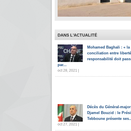
DANS L'ACTUALITÉ
Mohamed Baghali : « la
conciliation entre liberté
responsabilité doit pass
par...
oct 28, 2021 |
Décès du Général-major
Djamel Bouzid : le Prés
Tebboune présente ses..
oct 27, 2021 |