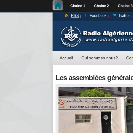
Chaine 1
Chaine 2
Chaine 3
RSS
Facebook
Twitter
Accueil
Qui sommes nous?
Con
Les assemblées générale