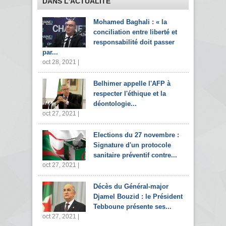
DANS L'ACTUALITÉ
Mohamed Baghali : « la
conciliation entre liberté et
responsabilité doit passer
par...
oct 28, 2021 |
Belhimer appelle l'AFP à
respecter l'éthique et la
déontologie...
oct 27, 2021 |
Elections du 27 novembre :
Signature d'un protocole
sanitaire préventif contre...
oct 27, 2021 |
Décès du Général-major
Djamel Bouzid : le Président
Tebboune présente ses...
oct 27, 2021 |