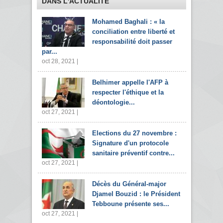
DANS L'ACTUALITÉ
Mohamed Baghali : « la
conciliation entre liberté et
responsabilité doit passer
par...
oct 28, 2021 |
Belhimer appelle l'AFP à
respecter l'éthique et la
déontologie...
oct 27, 2021 |
Elections du 27 novembre :
Signature d'un protocole
sanitaire préventif contre...
oct 27, 2021 |
Décès du Général-major
Djamel Bouzid : le Président
Tebboune présente ses...
oct 27, 2021 |