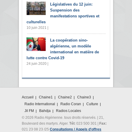
Législatives du 12 juin:
Suspension des
manifestations sportives et
culturelles
10 juin 2021 |
La coopération sino-
algérienne, un modèle
international en matière de
lutte contre Covid-19
24 juin 2020 |
Accueil
Chaine1
Chaine2
Chaine3
Radio International
Radio Coran
Culture
Jil FM
Bahdja
Radios Locales
© 2026 Radio Algérienne. tous droits réservés. | 21,
Boulevard des martyrs. Alger.
Tél:
023 500 301 |
Fax:
021 23 08 23 /25
Consultations / Appels d'offres