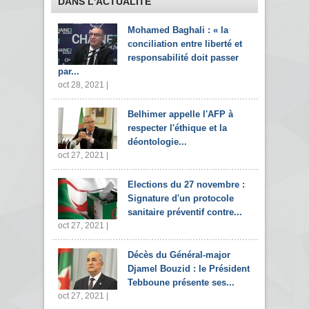
DANS L'ACTUALITÉ
Mohamed Baghali : « la
conciliation entre liberté et
responsabilité doit passer
par...
oct 28, 2021 |
Belhimer appelle l'AFP à
respecter l'éthique et la
déontologie...
oct 27, 2021 |
Elections du 27 novembre :
Signature d'un protocole
sanitaire préventif contre...
oct 27, 2021 |
Décès du Général-major
Djamel Bouzid : le Président
Tebboune présente ses...
oct 27, 2021 |