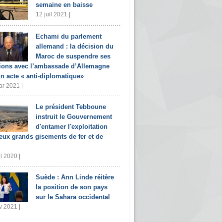
semaine en baisse
12 juil 2021 |
Echami du parlement
allemand : la décision du
Maroc de suspendre ses
tions avec l’ambassade d’Allemagne
un acte « anti-diplomatique»
r 2021 |
Le président Tebboune
instruit le Gouvernement
d'entamer l'exploitation
eux grands gisements de fer et de
il 2020 |
Suède : Ann Linde réitère
la position de son pays
sur le Sahara occidental
v 2021 |