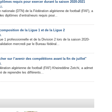
iplômes requis pour exercer durant la saison 2020-2021
LL
 nationale (DTN) de la Fédération algérienne de football (FAF), a
des diplômes d’entraîneurs requis pour...
composition de la Ligue 1 et de la Ligue 2
L
e 1 professionnelle et de la Division 2 lors de la saison 2020-
validation mercredi par le Bureau fédéral...
ancher sur l’avenir des compétitions avant la fin de juillet"
L
dération algérienne de football (FAF) Kheireddine Zetchi, a admet
té de reprendre les différents...