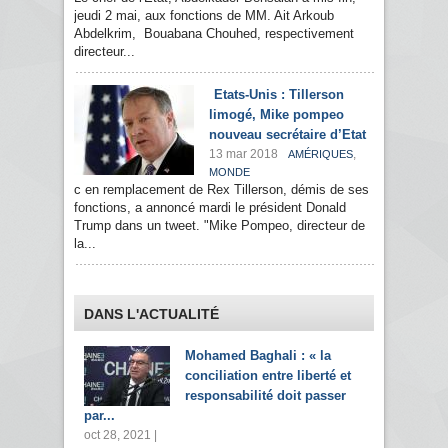
jeudi 2 mai, aux fonctions de MM. Ait Arkoub
Abdelkrim, Bouabana Chouhed, respectivement
directeur...
Etats-Unis : Tillerson
limogé, Mike pompeo
nouveau secrétaire d’Etat
13 mar 2018
,
AMÉRIQUES
MONDE
c en remplacement de Rex Tillerson, démis de ses
fonctions, a annoncé mardi le président Donald
Trump dans un tweet. "Mike Pompeo, directeur de
la...
DANS L'ACTUALITÉ
Mohamed Baghali : « la
conciliation entre liberté et
responsabilité doit passer
par...
oct 28, 2021 |