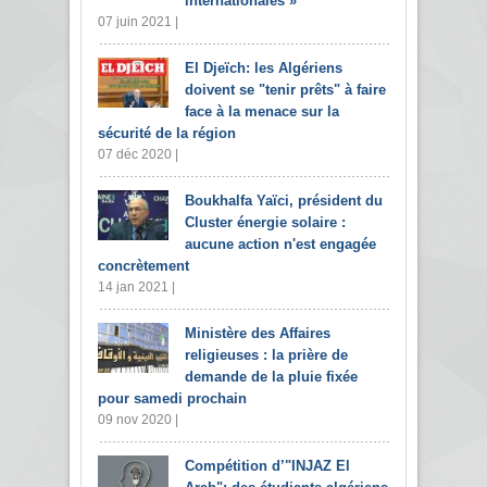
internationales »
07 juin 2021 |
El Djeïch: les Algériens
doivent se "tenir prêts" à faire
face à la menace sur la
sécurité de la région
07 déc 2020 |
Boukhalfa Yaïci, président du
Cluster énergie solaire :
aucune action n'est engagée
concrètement
14 jan 2021 |
Ministère des Affaires
religieuses : la prière de
demande de la pluie fixée
pour samedi prochain
09 nov 2020 |
Compétition d’"INJAZ El