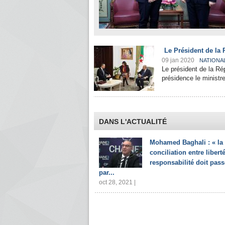
Le Président de la R
09 jan 2020
NATIONA
Le président de la Ré
présidence le ministre
DANS L'ACTUALITÉ
Mohamed Baghali : « la
conciliation entre liberté
responsabilité doit pass
par...
oct 28, 2021 |