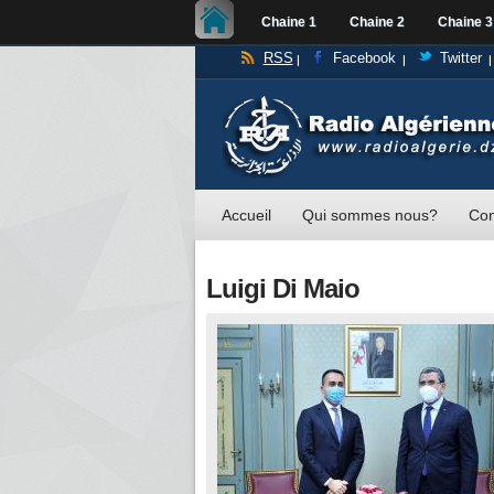
Chaine 1
Chaine 2
Chaine 3
RSS
Facebook
Twitter
Accueil
Qui sommes nous?
Con
Luigi Di Maio