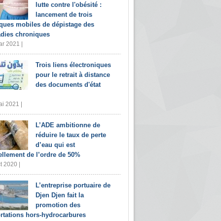
lutte contre l'obésité :
lancement de trois
iques mobiles de dépistage des
dies chroniques
r 2021 |
Trois liens électroniques
pour le retrait à distance
des documents d'état
i 2021 |
L’ADE ambitionne de
réduire le taux de perte
d’eau qui est
ellement de l’ordre de 50%
t 2020 |
L’entreprise portuaire de
Djen Djen fait la
promotion des
rtations hors-hydrocarbures