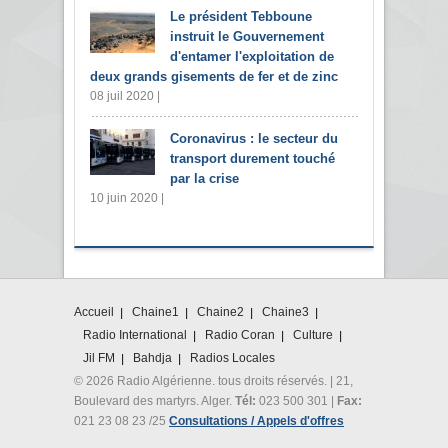
Le président Tebboune
instruit le Gouvernement
d'entamer l'exploitation de
deux grands gisements de fer et de zinc
08 juil 2020 |
Coronavirus : le secteur du
transport durement touché
par la crise
10 juin 2020 |
Accueil
Chaine1
Chaine2
Chaine3
Radio International
Radio Coran
Culture
Jil FM
Bahdja
Radios Locales
© 2026 Radio Algérienne. tous droits réservés. | 21,
Boulevard des martyrs. Alger.
Tél:
023 500 301 |
Fax:
021 23 08 23 /25
Consultations / Appels d'offres