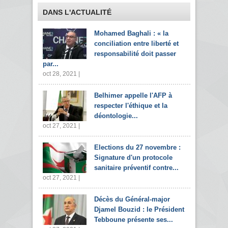
DANS L'ACTUALITÉ
Mohamed Baghali : « la
conciliation entre liberté et
responsabilité doit passer
par...
oct 28, 2021 |
Belhimer appelle l'AFP à
respecter l'éthique et la
déontologie...
oct 27, 2021 |
Elections du 27 novembre :
Signature d'un protocole
sanitaire préventif contre...
oct 27, 2021 |
Décès du Général-major
Djamel Bouzid : le Président
Tebboune présente ses...