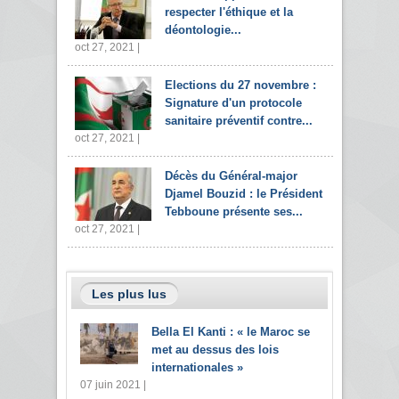
respecter l'éthique et la
déontologie...
oct 27, 2021 |
Elections du 27 novembre :
Signature d'un protocole
sanitaire préventif contre...
oct 27, 2021 |
Décès du Général-major
Djamel Bouzid : le Président
Tebboune présente ses...
oct 27, 2021 |
Les plus lus
Bella El Kanti : « le Maroc se
met au dessus des lois
internationales »
07 juin 2021 |