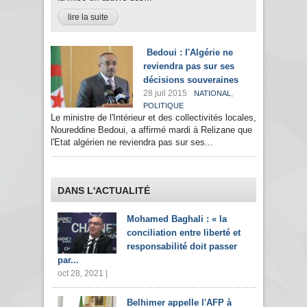
lire la suite
Bedoui : l'Algérie ne
reviendra pas sur ses
décisions souveraines
28 juil 2015
,
NATIONAL
POLITIQUE
Le ministre de l'Intérieur et des collectivités locales,
Noureddine Bedoui, a affirmé mardi à Relizane que
l'Etat algérien ne reviendra pas sur ses...
DANS L'ACTUALITÉ
Mohamed Baghali : « la
conciliation entre liberté et
responsabilité doit passer
par...
oct 28, 2021 |
Belhimer appelle l'AFP à