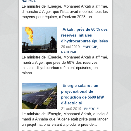
NATIONAL
Le ministre de l'Energie, Mohamed Arkab a affirmé,
dimanche à Alger, que l'Etat avait mobilisé tous les
moyens pour équiper, à l'horizon 2023, un...
Arkab : près de 60 % des
réserves initiales
d'hydrocarbures épuisées
29 oct 2019
,
ENERGIE
NATIONAL
Le ministre de l'Energie, Mohamed Arkab a affirmé,
mardi à Alger, que près de 60% des réserves
initiales d'hydrocarbures étaient épuisées, en
raison...
Energie solaire : un
projet national de
production de 5600 MW
d'électricité
21 aoû 2019
ENERGIE
Le ministre de l'Energie, Mohamed Arkab, a indiqué
mardi à Annaba que l'Algérie était prête pour lancer
un projet national visant à produire près de...