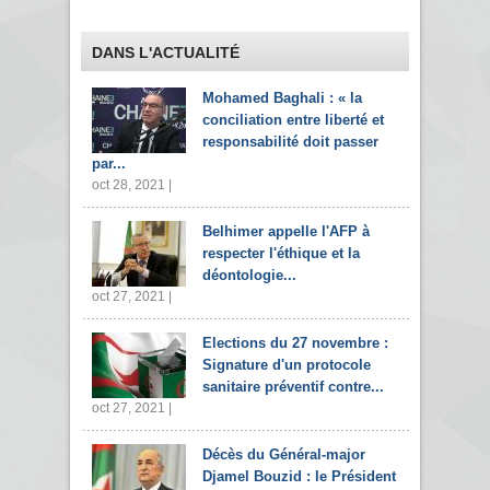
DANS L'ACTUALITÉ
Mohamed Baghali : « la
conciliation entre liberté et
responsabilité doit passer
par...
oct 28, 2021 |
Belhimer appelle l'AFP à
respecter l'éthique et la
déontologie...
oct 27, 2021 |
Elections du 27 novembre :
Signature d'un protocole
sanitaire préventif contre...
oct 27, 2021 |
Décès du Général-major
Djamel Bouzid : le Président