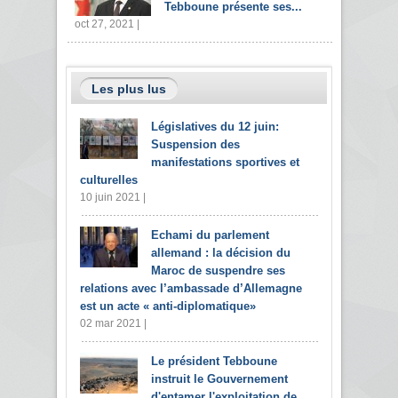
Tebboune présente ses...
oct 27, 2021 |
Les plus lus
Législatives du 12 juin:
Suspension des
manifestations sportives et
culturelles
10 juin 2021 |
Echami du parlement
allemand : la décision du
Maroc de suspendre ses
relations avec l’ambassade d’Allemagne
est un acte « anti-diplomatique»
02 mar 2021 |
Le président Tebboune
instruit le Gouvernement
d'entamer l'exploitation de