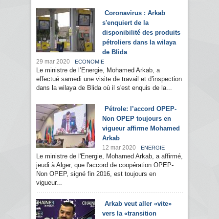
Coronavirus : Arkab
s'enquiert de la
disponibilité des produits
pétroliers dans la wilaya
de Blida
29 mar 2020
ECONOMIE
Le ministre de l’Energie, Mohamed Arkab, a
effectué samedi une visite de travail et d’inspection
dans la wilaya de Blida où il s'est enquis de la...
Pétrole: l’accord OPEP-
Non OPEP toujours en
vigueur affirme Mohamed
Arkab
12 mar 2020
ENERGIE
Le ministre de l'Energie, Mohamed Arkab, a affirmé,
jeudi à Alger, que l'accord de coopération OPEP-
Non OPEP, signé fin 2016, est toujours en
vigueur...
Arkab veut aller «vite»
vers la «transition