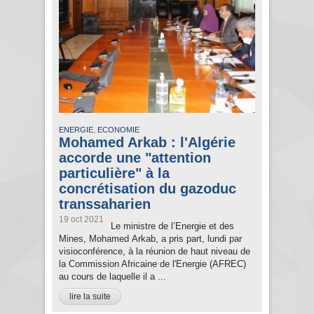
,
ENERGIE
ECONOMIE
Mohamed Arkab : l'Algérie
accorde une "attention
particulière" à la
concrétisation du gazoduc
transsaharien
19 oct 2021
Le ministre de l’Energie et des
Mines, Mohamed Arkab, a pris part, lundi par
visioconférence, à la réunion de haut niveau de
la Commission Africaine de l'Energie (AFREC)
au cours de laquelle il a ...
lire la suite