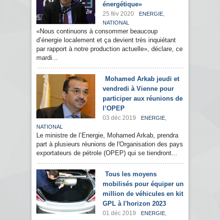
énergétique»
25 fév 2020
,
ENERGIE
NATIONAL
«Nous continuons à consommer beaucoup
d’énergie localement et ça devient très inquiétant
par rapport à notre production actuelle», déclare, ce
mardi...
Mohamed Arkab jeudi et
vendredi à Vienne pour
participer aux réunions de
l’OPEP
03 déc 2019
,
ENERGIE
NATIONAL
Le ministre de l’Energie, Mohamed Arkab, prendra
part à plusieurs réunions de l'Organisation des pays
exportateurs de pétrole (OPEP) qui se tiendront...
Tous les moyens
mobilisés pour équiper un
million de véhicules en kit
GPL à l'horizon 2023
01 déc 2019
,
ENERGIE