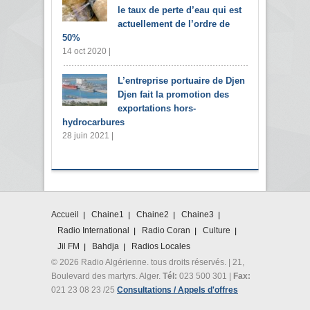
le taux de perte d’eau qui est
actuellement de l’ordre de
50%
14 oct 2020 |
L’entreprise portuaire de Djen
Djen fait la promotion des
exportations hors-
hydrocarbures
28 juin 2021 |
Accueil
Chaine1
Chaine2
Chaine3
Radio International
Radio Coran
Culture
Jil FM
Bahdja
Radios Locales
© 2026 Radio Algérienne. tous droits réservés. | 21,
Boulevard des martyrs. Alger.
Tél:
023 500 301 |
Fax:
021 23 08 23 /25
Consultations / Appels d'offres