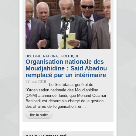
,
,
HISTOIRE
NATIONAL
POLITIQUE
Organisation nationale des
Moudjahidine : Said Abadou
remplacé par un intérimaire
27 mai 2019
Le Secrétariat général de
l'Organisation nationale des Moudjahidine
(ONM) a annoncé, lundi, que Mohand Ouamar
Benlhadj est désormais chargé de la gestion
des affaires de l'organisation, en...
lire la suite