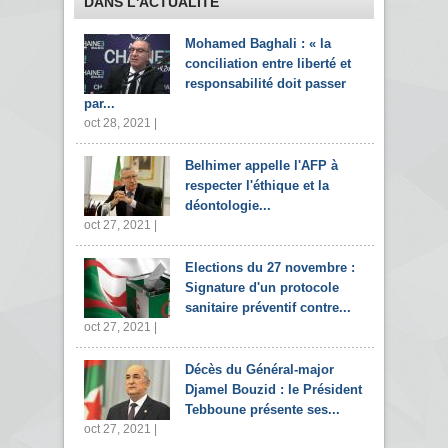
DANS L'ACTUALITÉ
Mohamed Baghali : « la
conciliation entre liberté et
responsabilité doit passer
par...
oct 28, 2021 |
Belhimer appelle l'AFP à
respecter l'éthique et la
déontologie...
oct 27, 2021 |
Elections du 27 novembre :
Signature d'un protocole
sanitaire préventif contre...
oct 27, 2021 |
Décès du Général-major
Djamel Bouzid : le Président
Tebboune présente ses...
oct 27, 2021 |