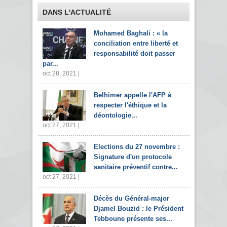
DANS L'ACTUALITÉ
Mohamed Baghali : « la
conciliation entre liberté et
responsabilité doit passer
par...
oct 28, 2021 |
Belhimer appelle l'AFP à
respecter l'éthique et la
déontologie...
oct 27, 2021 |
Elections du 27 novembre :
Signature d'un protocole
sanitaire préventif contre...
oct 27, 2021 |
Décès du Général-major
Djamel Bouzid : le Président
Tebboune présente ses...