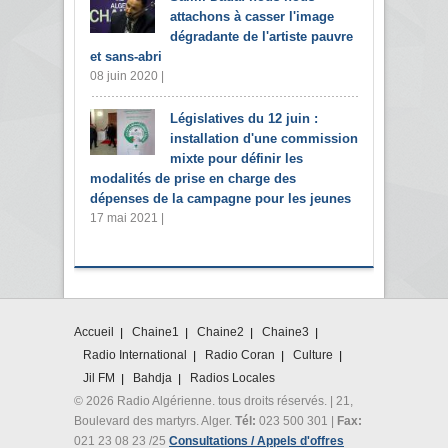
attachons à casser l'image
dégradante de l'artiste pauvre
et sans-abri
08 juin 2020 |
Législatives du 12 juin :
installation d'une commission
mixte pour définir les
modalités de prise en charge des
dépenses de la campagne pour les jeunes
17 mai 2021 |
Accueil
Chaine1
Chaine2
Chaine3
Radio International
Radio Coran
Culture
Jil FM
Bahdja
Radios Locales
© 2026 Radio Algérienne. tous droits réservés. | 21,
Boulevard des martyrs. Alger.
Tél:
023 500 301 |
Fax:
021 23 08 23 /25
Consultations / Appels d'offres