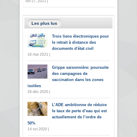
oct 27, 2021 |
Les plus lus
Trois liens électroniques pour
le retrait à distance des
documents d'état civil
16 mai 2021 |
Grippe saisonnière: poursuite
des campagnes de
vaccination dans les zones
isolées
26 déc 2020 |
L’ADE ambitionne de réduire
le taux de perte d’eau qui est
actuellement de l’ordre de
50%
14 oct 2020 |