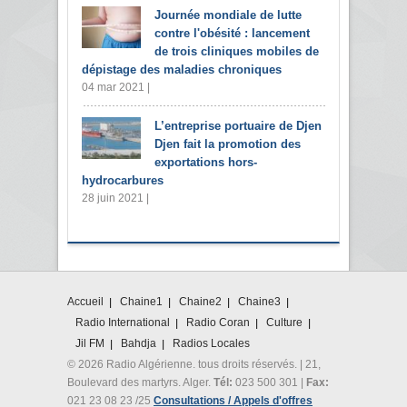
Journée mondiale de lutte
contre l'obésité : lancement
de trois cliniques mobiles de
dépistage des maladies chroniques
04 mar 2021 |
L’entreprise portuaire de Djen
Djen fait la promotion des
exportations hors-
hydrocarbures
28 juin 2021 |
Accueil
Chaine1
Chaine2
Chaine3
Radio International
Radio Coran
Culture
Jil FM
Bahdja
Radios Locales
© 2026 Radio Algérienne. tous droits réservés. | 21,
Boulevard des martyrs. Alger.
Tél:
023 500 301 |
Fax:
021 23 08 23 /25
Consultations / Appels d'offres