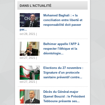
DANS L'ACTUALITÉ
Mohamed Baghali : « la
conciliation entre liberté et
responsabilité doit passer
par...
oct 28, 2021 |
Belhimer appelle l'AFP à
respecter l'éthique et la
déontologie...
oct 27, 2021 |
Elections du 27 novembre :
Signature d'un protocole
sanitaire préventif contre...
oct 27, 2021 |
Décès du Général-major
Djamel Bouzid : le Président
Tebboune présente ses...