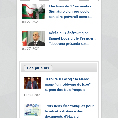
Elections du 27 novembre :
Signature d'un protocole
sanitaire préventif contre...
oct 27, 2021 |
Décès du Général-major
Djamel Bouzid : le Président
Tebboune présente ses...
oct 27, 2021 |
Les plus lus
Jean-Paul Lecoq : le Maroc
mène "un lobbying de luxe"
auprès des élus français
11 mar 2021 |
Trois liens électroniques pour
le retrait à distance des
documents d'état civil