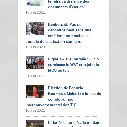
le retrait à distance des
documents d'état civil
16 mai 2021 |
Benbouzid: Pas de
déconfinement sans une
amélioration notable et
durable de la situation sanitaire
12 mai 2020 |
Ligue 1 – 19e journée : l’ESS
surclasse le WAT et rejoint le
MCO en tête
21 mar 2021 |
Election de Faouzia
Boumaiza Mebarki à la tête du
comité ad hoc
intergouvernemental des TIC
10 mai 2021 |
Indonésie : une école militaire