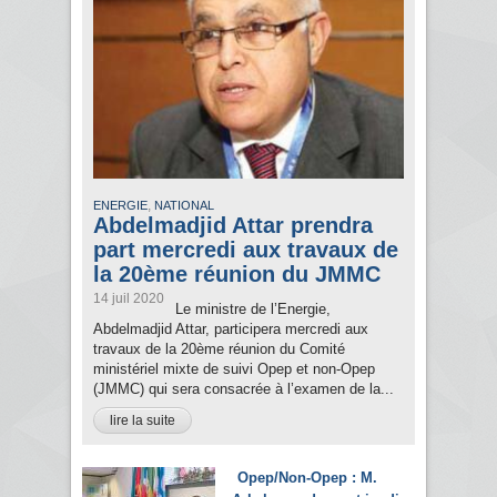
,
ENERGIE
NATIONAL
Abdelmadjid Attar prendra
part mercredi aux travaux de
la 20ème réunion du JMMC
14 juil 2020
Le ministre de l’Energie,
Abdelmadjid Attar, participera mercredi aux
travaux de la 20ème réunion du Comité
ministériel mixte de suivi Opep et non-Opep
(JMMC) qui sera consacrée à l’examen de la...
lire la suite
Opep/Non-Opep : M.