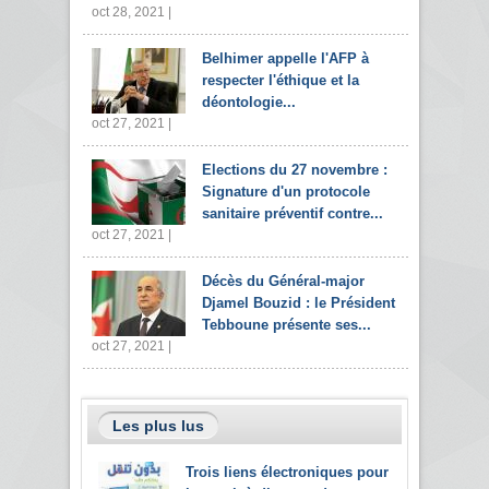
oct 28, 2021 |
Belhimer appelle l'AFP à
respecter l'éthique et la
déontologie...
oct 27, 2021 |
Elections du 27 novembre :
Signature d'un protocole
sanitaire préventif contre...
oct 27, 2021 |
Décès du Général-major
Djamel Bouzid : le Président
Tebboune présente ses...
oct 27, 2021 |
Les plus lus
Trois liens électroniques pour