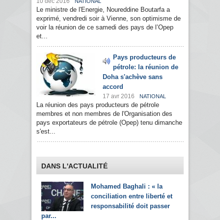
10 déc 2016
NATIONAL
Le ministre de l'Energie, Noureddine Boutarfa a
exprimé, vendredi soir à Vienne, son optimisme de
voir la réunion de ce samedi des pays de l’Opep
et...
Pays producteurs de
pétrole: la réunion de
Doha s'achève sans
accord
17 avr 2016
NATIONAL
La réunion des pays producteurs de pétrole
membres et non membres de l'Organisation des
pays exportateurs de pétrole (Opep) tenu dimanche
s'est...
DANS L'ACTUALITÉ
Mohamed Baghali : « la
conciliation entre liberté et
responsabilité doit passer
par...