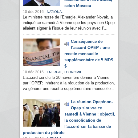
selon Moscou
10 déc 2016
NATIONAL
Le ministre russe de l'Energie, Alexander Novak, a
indiqué ce samedi à Vienne que les pays non-Opep
allaient signer à l’issue de leur réunion avec l’...
Conséquence de
l’accord OPEP : une
recette mensuelle
supplémentaire de 5 MDS
$
10 déc 2016
,
ENERGIE
ECONOMIE
L’accord conclu le 30 novembre dernier à Vienne
par l’OPEP, inhérent à la réduction de la production,
va générer une recette supplémentaire mensuelle...
La réunion Opep/non-
Opep s’ouvre ce
samedi à Vienne : objectif,
la consolidation de
l'accord sur la baisse de
production du pétrole