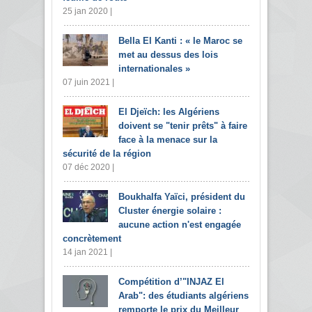
25 jan 2020 |
Bella El Kanti : « le Maroc se
met au dessus des lois
internationales »
07 juin 2021 |
El Djeïch: les Algériens
doivent se "tenir prêts" à faire
face à la menace sur la
sécurité de la région
07 déc 2020 |
Boukhalfa Yaïci, président du
Cluster énergie solaire :
aucune action n'est engagée
concrètement
14 jan 2021 |
Compétition d’"INJAZ El
Arab": des étudiants algériens
remporte le prix du Meilleur