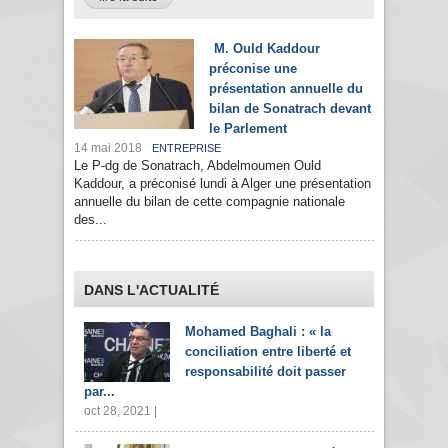
M. Ould Kaddour
préconise une
présentation annuelle du
bilan de Sonatrach devant
le Parlement
14 mai 2018
ENTREPRISE
Le P-dg de Sonatrach, Abdelmoumen Ould
Kaddour, a préconisé lundi à Alger une présentation
annuelle du bilan de cette compagnie nationale
des...
DANS L'ACTUALITÉ
Mohamed Baghali : « la
conciliation entre liberté et
responsabilité doit passer
par...
oct 28, 2021 |