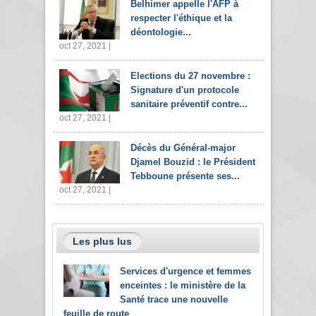
Belhimer appelle l'AFP à
respecter l'éthique et la
déontologie...
oct 27, 2021 |
Elections du 27 novembre :
Signature d'un protocole
sanitaire préventif contre...
oct 27, 2021 |
Décès du Général-major
Djamel Bouzid : le Président
Tebboune présente ses...
oct 27, 2021 |
Les plus lus
Services d'urgence et femmes
enceintes : le ministère de la
Santé trace une nouvelle
feuille de route