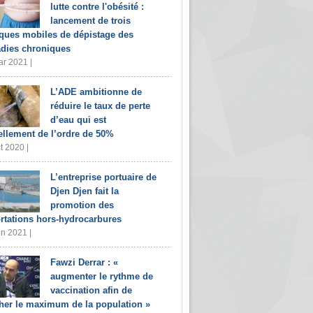
lutte contre l'obésité :
lancement de trois
iques mobiles de dépistage des
dies chroniques
r 2021 |
L’ADE ambitionne de
réduire le taux de perte
d’eau qui est
ellement de l’ordre de 50%
t 2020 |
L’entreprise portuaire de
Djen Djen fait la
promotion des
rtations hors-hydrocarbures
in 2021 |
Fawzi Derrar : «
augmenter le rythme de
vaccination afin de
her le maximum de la population »