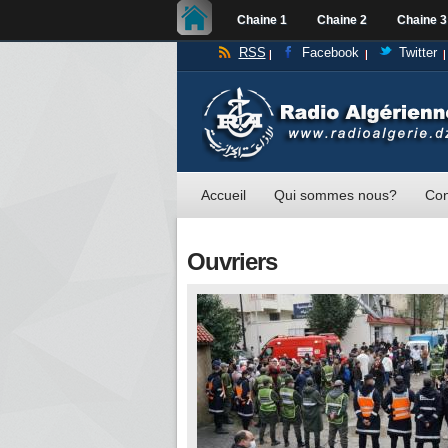
Chaine 1
Chaine 2
Chaine 3
RSS
Facebook
Twitter
Accueil
Qui sommes nous?
Con
Ouvriers