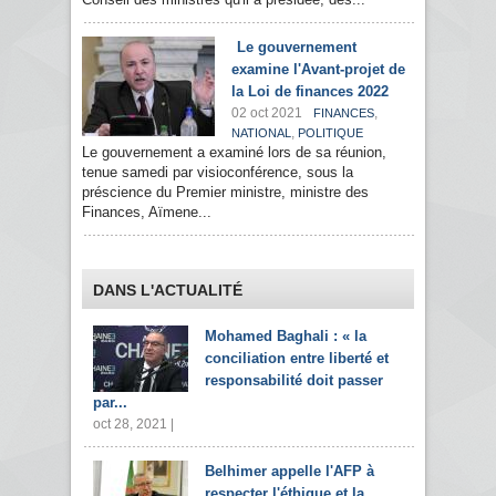
Le gouvernement
examine l'Avant-projet de
la Loi de finances 2022
02 oct 2021
,
FINANCES
,
NATIONAL
POLITIQUE
Le gouvernement a examiné lors de sa réunion,
tenue samedi par visioconférence, sous la
préscience du Premier ministre, ministre des
Finances, Aïmene...
DANS L'ACTUALITÉ
Mohamed Baghali : « la
conciliation entre liberté et
responsabilité doit passer
par...
oct 28, 2021 |
Belhimer appelle l'AFP à
respecter l'éthique et la