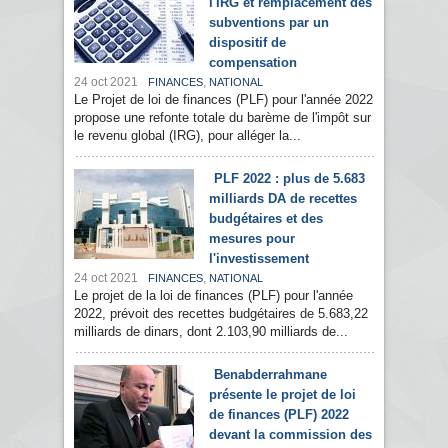
l'IRG et remplacement des
subventions par un
dispositif de
compensation
24 oct 2021
,
FINANCES
NATIONAL
Le Projet de loi de finances (PLF) pour l'année 2022
propose une refonte totale du barème de l'impôt sur
le revenu global (IRG), pour alléger la...
PLF 2022 : plus de 5.683
milliards DA de recettes
budgétaires et des
mesures pour
l'investissement
24 oct 2021
,
FINANCES
NATIONAL
Le projet de la loi de finances (PLF) pour l'année
2022, prévoit des recettes budgétaires de 5.683,22
milliards de dinars, dont 2.103,90 milliards de...
Benabderrahmane
présente le projet de loi
de finances (PLF) 2022
devant la commission des