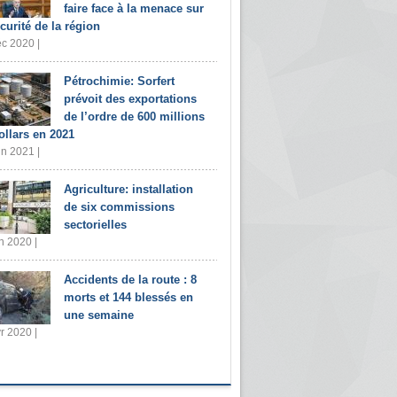
faire face à la menace sur
écurité de la région
c 2020 |
Pétrochimie: Sorfert
prévoit des exportations
de l’ordre de 600 millions
ollars en 2021
in 2021 |
Agriculture: installation
de six commissions
sectorielles
n 2020 |
Accidents de la route : 8
morts et 144 blessés en
une semaine
r 2020 |