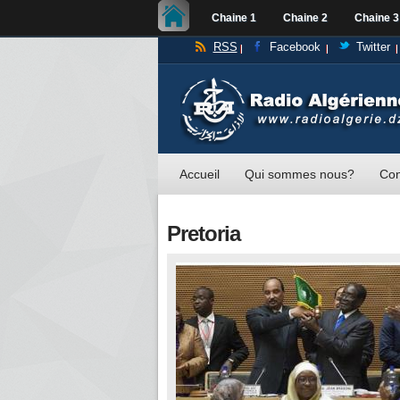
Chaine 1
Chaine 2
Chaine 3
RSS
Facebook
Twitter
Accueil
Qui sommes nous?
Con
Pretoria