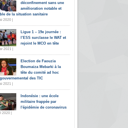
déconfinement sans une
amélioration notable et
ble de la situation sanitaire
i 2020 |
Ligue 1 – 19e journée :
l’ESS surclasse le WAT et
rejoint le MCO en tête
r 2021 |
Election de Faouzia
Boumaiza Mebarki à la
tête du comité ad hoc
rgouvernemental des TIC
i 2021 |
Indonésie : une école
militaire frappée par
l'épidémie de coronavirus
il 2020 |