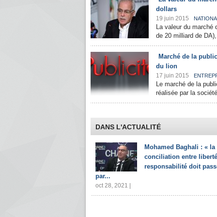
dollars
19 juin 2015
NATIONA
La valeur du marché de
de 20 milliard de DA), 
Marché de la public
du lion
17 juin 2015
ENTREP
Le marché de la public
réalisée par la soci
DANS L'ACTUALITÉ
Mohamed Baghali : « la
conciliation entre liberté
responsabilité doit pass
par...
oct 28, 2021 |