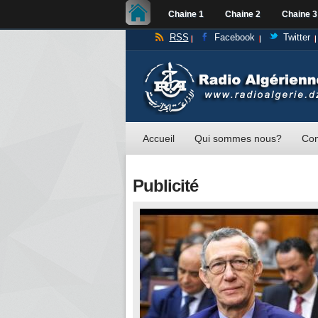
Chaine 1
Chaine 2
Chaine 3
RSS
Facebook
Twitter
Accueil
Qui sommes nous?
Con
Publicité