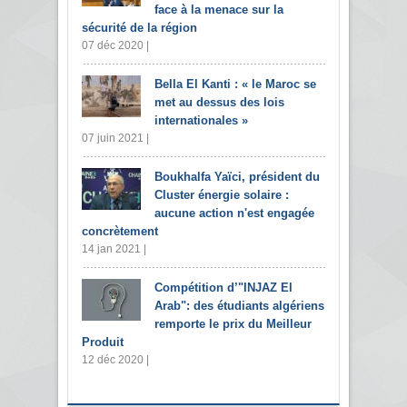
face à la menace sur la
sécurité de la région
07 déc 2020 |
Bella El Kanti : « le Maroc se
met au dessus des lois
internationales »
07 juin 2021 |
Boukhalfa Yaïci, président du
Cluster énergie solaire :
aucune action n'est engagée
concrètement
14 jan 2021 |
Compétition d’"INJAZ El
Arab": des étudiants algériens
remporte le prix du Meilleur
Produit
12 déc 2020 |