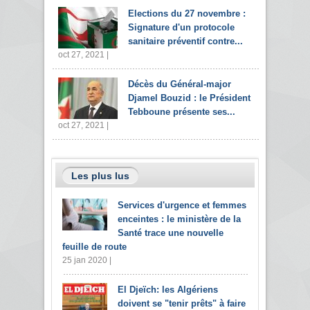
Elections du 27 novembre :
Signature d'un protocole
sanitaire préventif contre...
oct 27, 2021 |
Décès du Général-major
Djamel Bouzid : le Président
Tebboune présente ses...
oct 27, 2021 |
Les plus lus
Services d'urgence et femmes
enceintes : le ministère de la
Santé trace une nouvelle
feuille de route
25 jan 2020 |
El Djeïch: les Algériens
doivent se "tenir prêts" à faire