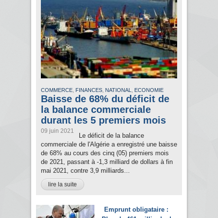
,
,
,
COMMERCE
FINANCES
NATIONAL
ECONOMIE
Baisse de 68% du déficit de
la balance commerciale
durant les 5 premiers mois
09 juin 2021
Le déficit de la balance
commerciale de l'Algérie a enregistré une baisse
de 68% au cours des cinq (05) premiers mois
de 2021, passant à -1,3 milliard de dollars à fin
mai 2021, contre 3,9 milliards...
lire la suite
Emprunt obligataire :