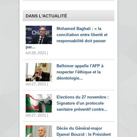
DANS L'ACTUALITÉ
Mohamed Baghali : « la
conciliation entre liberté et
responsabilité doit passer
par...
oct 28, 2021 |
Belhimer appelle l'AFP à
respecter l'éthique et la
déontologie...
oct 27, 2021 |
Elections du 27 novembre :
Signature d'un protocole
sanitaire préventif contre...
oct 27, 2021 |
Décès du Général-major
Djamel Bouzid : le Président