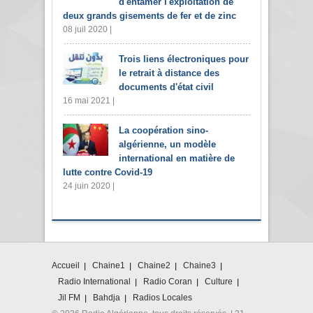
d'entamer l'exploitation de
deux grands gisements de fer et de zinc
08 juil 2020 |
Trois liens électroniques pour
le retrait à distance des
documents d'état civil
16 mai 2021 |
La coopération sino-
algérienne, un modèle
international en matière de
lutte contre Covid-19
24 juin 2020 |
Accueil
Chaine1
Chaine2
Chaine3
Radio International
Radio Coran
Culture
Jil FM
Bahdja
Radios Locales