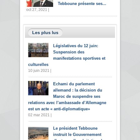
Tebboune présente ses...
oct 27, 2021 |
Les plus lus
Législatives du 12 juin:
Suspension des
manifestations sportives et
culturelles
10 juin 2021 |
Echami du parlement
allemand : la décision du
Maroc de suspendre ses
relations avec l’ambassade d’Allemagne
est un acte « anti-diplomatique»
02 mar 2021 |
Le président Tebboune
instruit le Gouvernement