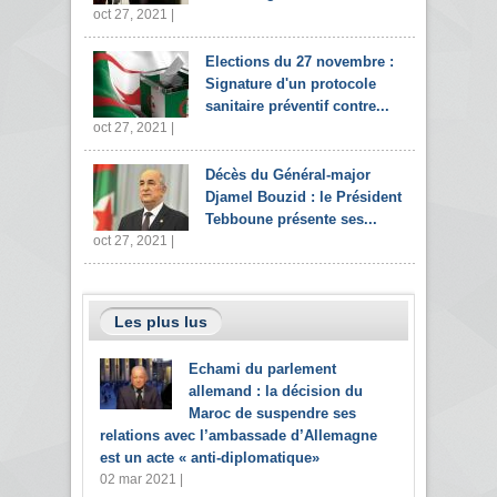
oct 27, 2021 |
Elections du 27 novembre :
Signature d'un protocole
sanitaire préventif contre...
oct 27, 2021 |
Décès du Général-major
Djamel Bouzid : le Président
Tebboune présente ses...
oct 27, 2021 |
Les plus lus
Echami du parlement
allemand : la décision du
Maroc de suspendre ses
relations avec l’ambassade d’Allemagne
est un acte « anti-diplomatique»
02 mar 2021 |