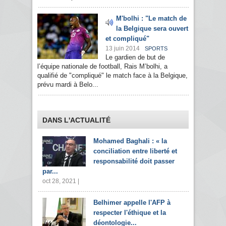
M'bolhi : "Le match de
la Belgique sera ouvert
et compliqué"
13 juin 2014
SPORTS
Le gardien de but de
l’équipe nationale de football, Rais M’bolhi, a
qualifié de "compliqué" le match face à la Belgique,
prévu mardi à Belo...
DANS L'ACTUALITÉ
Mohamed Baghali : « la
conciliation entre liberté et
responsabilité doit passer
par...
oct 28, 2021 |
Belhimer appelle l'AFP à
respecter l'éthique et la
déontologie...