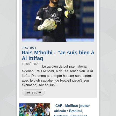
FOOTBALL
Rais M’bolhi : "Je suis bien à
Al Ittifaq
10 aoû 2020
Le gardien de but international
algérien, Rais M’bolhi, a dit "se sentir bien" à Al
Ittifaq Dammam et compte honorer son contrat
avec le club saoudien de football jusqu'à son
expiration, soit en juin...
lire la suite
CAF - Meilleur joueur
africain : Brahimi,