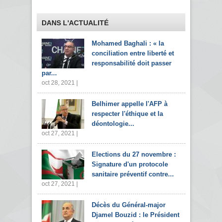
DANS L'ACTUALITÉ
Mohamed Baghali : « la
conciliation entre liberté et
responsabilité doit passer
par...
oct 28, 2021 |
Belhimer appelle l'AFP à
respecter l'éthique et la
déontologie...
oct 27, 2021 |
Elections du 27 novembre :
Signature d'un protocole
sanitaire préventif contre...
oct 27, 2021 |
Décès du Général-major
Djamel Bouzid : le Président