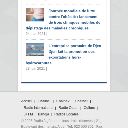
Journée mondiale de lutte
contre l'obésité : lancement
de trois cliniques mobiles de
dépistage des maladies chroniques
04 mar 2021 |
L’entreprise portuaire de Djen
Djen fait la promotion des
exportations hors-
hydrocarbures
28 juin 2021 |
Accueil
Chaine1
Chaine2
Chaine3
Radio International
Radio Coran
Culture
Jil FM
Bahdja
Radios Locales
© 2026 Radio Algérienne. tous droits réservés. | 21,
Boulevard des martyrs. Alger.
Tél:
023 500 301 |
Fax: