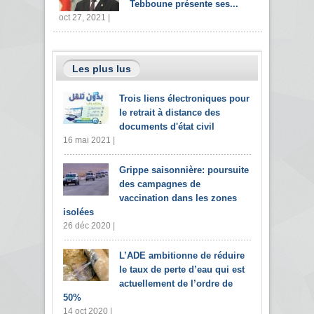
Tebboune présente ses...
oct 27, 2021 |
Les plus lus
Trois liens électroniques pour
le retrait à distance des
documents d'état civil
16 mai 2021 |
Grippe saisonnière: poursuite
des campagnes de
vaccination dans les zones
isolées
26 déc 2020 |
L’ADE ambitionne de réduire
le taux de perte d’eau qui est
actuellement de l’ordre de
50%
14 oct 2020 |