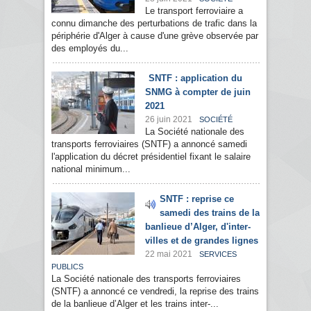
Le transport ferroviaire a
connu dimanche des perturbations de trafic dans la
périphérie d'Alger à cause d'une grève observée par
des employés du...
SNTF : application du
SNMG à compter de juin
2021
26 juin 2021
SOCIÉTÉ
La Société nationale des
transports ferroviaires (SNTF) a annoncé samedi
l'application du décret présidentiel fixant le salaire
national minimum...
SNTF : reprise ce
samedi des trains de la
banlieue d’Alger, d'inter-
villes et de grandes lignes
22 mai 2021
SERVICES
PUBLICS
La Société nationale des transports ferroviaires
(SNTF) a annoncé ce vendredi, la reprise des trains
de la banlieue d’Alger et les trains inter-...