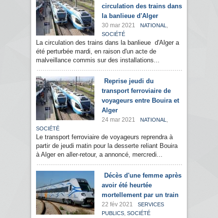
circulation des trains dans
la banlieue d'Alger
30 mar 2021
,
NATIONAL
SOCIÉTÉ
La circulation des trains dans la banlieue d'Alger a
été perturbée mardi, en raison d'un acte de
malveillance commis sur des installations...
Reprise jeudi du
transport ferroviaire de
voyageurs entre Bouira et
Alger
24 mar 2021
,
NATIONAL
SOCIÉTÉ
Le transport ferroviaire de voyageurs reprendra à
partir de jeudi matin pour la desserte reliant Bouira
à Alger en aller-retour, a annoncé, mercredi...
Décès d'une femme après
avoir été heurtée
mortellement par un train
22 fév 2021
SERVICES
,
PUBLICS
SOCIÉTÉ