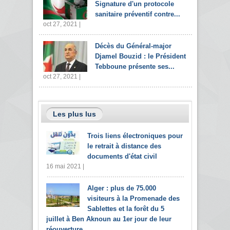
Signature d'un protocole
sanitaire préventif contre...
oct 27, 2021 |
Décès du Général-major
Djamel Bouzid : le Président
Tebboune présente ses...
oct 27, 2021 |
Les plus lus
Trois liens électroniques pour
le retrait à distance des
documents d'état civil
16 mai 2021 |
Alger : plus de 75.000
visiteurs à la Promenade des
Sablettes et la forêt du 5
juillet à Ben Aknoun au 1er jour de leur
réouverture