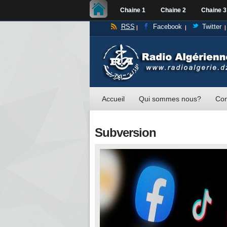
Chaine 1
Chaine 2
Chaine 3
RSS
Facebook
Twitter
Accueil
Qui sommes nous?
Con
Subversion