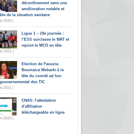
déconfinement sans une
amélioration notable et
ble de la situation sanitaire
i 2020 |
Ligue 1 – 19e journée :
l’ESS surclasse le WAT et
rejoint le MCO en tête
r 2021 |
Election de Faouzia
Boumaiza Mebarki à la
tête du comité ad hoc
rgouvernemental des TIC
i 2021 |
CNAS: l'attestation
d'affiliation
téléchargeable en ligne
in 2020 |