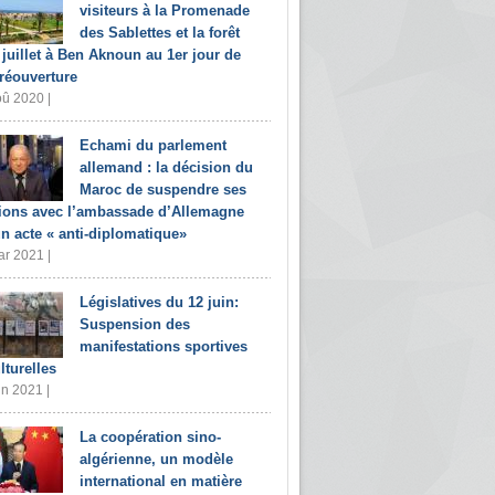
visiteurs à la Promenade
des Sablettes et la forêt
 juillet à Ben Aknoun au 1er jour de
 réouverture
û 2020 |
Echami du parlement
allemand : la décision du
Maroc de suspendre ses
tions avec l’ambassade d’Allemagne
un acte « anti-diplomatique»
r 2021 |
Législatives du 12 juin:
Suspension des
manifestations sportives
lturelles
in 2021 |
La coopération sino-
algérienne, un modèle
international en matière