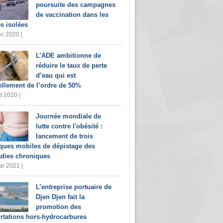
poursuite des campagnes
de vaccination dans les
s isolées
c 2020 |
L’ADE ambitionne de
réduire le taux de perte
d’eau qui est
ellement de l’ordre de 50%
t 2020 |
Journée mondiale de
lutte contre l'obésité :
lancement de trois
iques mobiles de dépistage des
dies chroniques
r 2021 |
L’entreprise portuaire de
Djen Djen fait la
promotion des
rtations hors-hydrocarbures