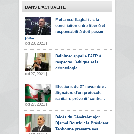
DANS L'ACTUALITÉ
Mohamed Baghali : « la
conciliation entre liberté et
responsabilité doit passer
par...
oct 28, 2021 |
Belhimer appelle l'AFP à
respecter l'éthique et la
déontologie...
oct 27, 2021 |
Elections du 27 novembre :
Signature d'un protocole
sanitaire préventif contre...
oct 27, 2021 |
Décès du Général-major
Djamel Bouzid : le Président
Tebboune présente ses...