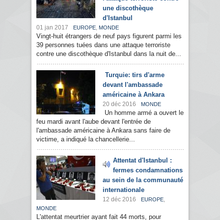
une discothèque
d'Istanbul
01 jan 2017
,
EUROPE
MONDE
Vingt-huit étrangers de neuf pays figurent parmi les
39 personnes tuées dans une attaque terroriste
contre une discothèque d'Istanbul dans la nuit de...
Turquie: tirs d'arme
devant l'ambassade
américaine à Ankara
20 déc 2016
MONDE
Un homme armé a ouvert le
feu mardi avant l'aube devant l'entrée de
l'ambassade américaine à Ankara sans faire de
victime, a indiqué la chancellerie...
Attentat d'Istanbul :
fermes condamnations
au sein de la communauté
internationale
12 déc 2016
,
EUROPE
MONDE
L'attentat meurtrier ayant fait 44 morts, pour