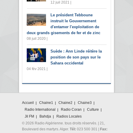
12 juil 2021 |
Le président Tebboune
instruit le Gouvernement
d'entamer l'exploitation de
deux grands gisements de fer et de zinc
08 juil 2020 |
Suède : Ann Linde réitère la
position de son pays sur le
Sahara occidental
04 fév 2021 |
Accueil
Chaine1
Chaine2
Chaine3
Radio International
Radio Coran
Culture
Jil FM
Bahdja
Radios Locales
© 2026 Radio Algérienne. tous droits réservés. | 21,
Boulevard des martyrs. Alger.
Tél:
023 500 301 |
Fax: