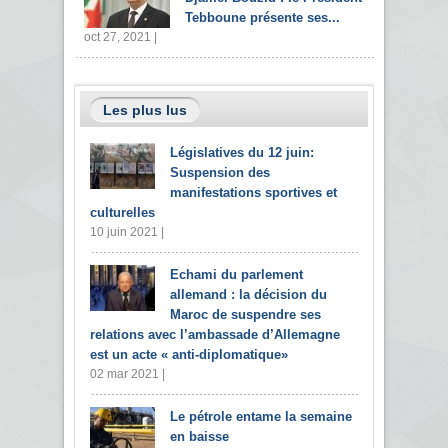
Tebboune présente ses...
oct 27, 2021 |
Les plus lus
Législatives du 12 juin:
Suspension des
manifestations sportives et
culturelles
10 juin 2021 |
Echami du parlement
allemand : la décision du
Maroc de suspendre ses
relations avec l’ambassade d’Allemagne
est un acte « anti-diplomatique»
02 mar 2021 |
Le pétrole entame la semaine
en baisse