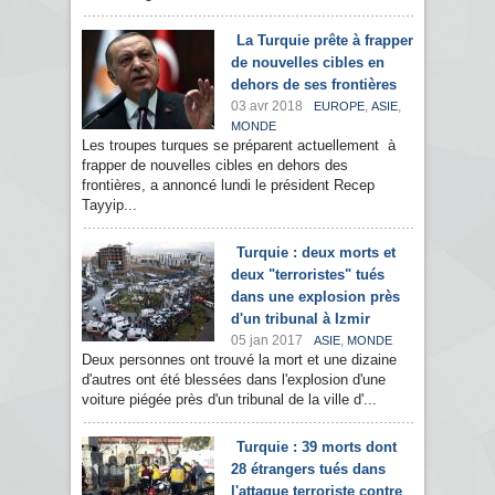
La Turquie prête à frapper
de nouvelles cibles en
dehors de ses frontières
03 avr 2018
,
,
EUROPE
ASIE
MONDE
Les troupes turques se préparent actuellement à
frapper de nouvelles cibles en dehors des
frontières, a annoncé lundi le président Recep
Tayyip...
Turquie : deux morts et
deux "terroristes" tués
dans une explosion près
d'un tribunal à Izmir
05 jan 2017
,
ASIE
MONDE
Deux personnes ont trouvé la mort et une dizaine
d'autres ont été blessées dans l'explosion d'une
voiture piégée près d'un tribunal de la ville d'...
Turquie : 39 morts dont
28 étrangers tués dans
l'attaque terroriste contre