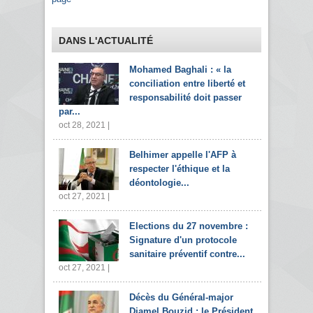
DANS L'ACTUALITÉ
Mohamed Baghali : « la
conciliation entre liberté et
responsabilité doit passer
par...
oct 28, 2021 |
Belhimer appelle l'AFP à
respecter l'éthique et la
déontologie...
oct 27, 2021 |
Elections du 27 novembre :
Signature d'un protocole
sanitaire préventif contre...
oct 27, 2021 |
Décès du Général-major
Djamel Bouzid : le Président