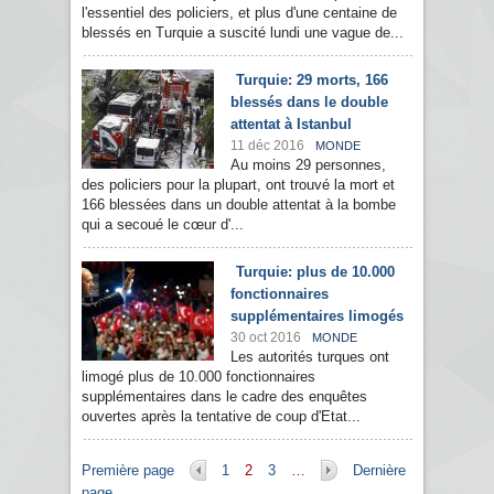
l'essentiel des policiers, et plus d'une centaine de
blessés en Turquie a suscité lundi une vague de...
Turquie: 29 morts, 166
blessés dans le double
attentat à Istanbul
11 déc 2016
MONDE
Au moins 29 personnes,
des policiers pour la plupart, ont trouvé la mort et
166 blessées dans un double attentat à la bombe
qui a secoué le cœur d'...
Turquie: plus de 10.000
fonctionnaires
supplémentaires limogés
30 oct 2016
MONDE
Les autorités turques ont
limogé plus de 10.000 fonctionnaires
supplémentaires dans le cadre des enquêtes
ouvertes après la tentative de coup d'Etat...
Pages
Première page
1
2
3
…
Dernière
page