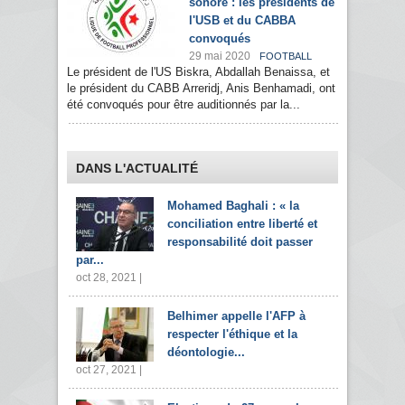
sonore : les présidents de
l'USB et du CABBA
convoqués
29 mai 2020
FOOTBALL
Le président de l'US Biskra, Abdallah Benaissa, et
le président du CABB Arreridj, Anis Benhamadi, ont
été convoqués pour être auditionnés par la...
DANS L'ACTUALITÉ
Mohamed Baghali : « la
conciliation entre liberté et
responsabilité doit passer
par...
oct 28, 2021 |
Belhimer appelle l'AFP à
respecter l'éthique et la
déontologie...
oct 27, 2021 |