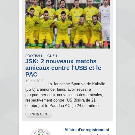
,
FOOTBALL
LIGUE 1
JSK: 2 nouveaux matchs
amicaux contre l'USB et le
PAC
19 oct 2020
La Jeunesse Sportive de Kabylie
(JSK) a annoncé, lundi, avoir réussi à
programmer deux nouvelles joutes amicales,
respectivement contre l'US Biskra (le 21
octobre) et le Paradou AC (le 24 du même...
lire la suite
Affaire d'enregistrement