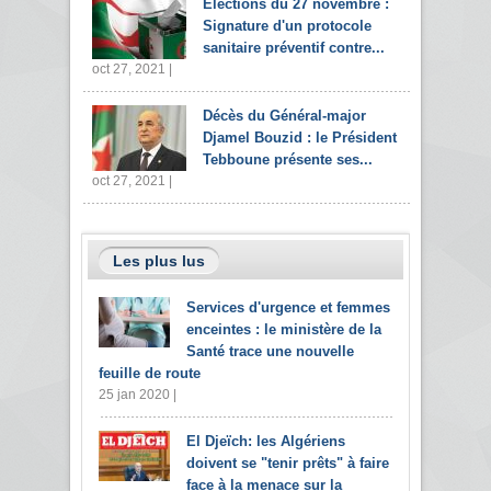
Elections du 27 novembre :
Signature d'un protocole
sanitaire préventif contre...
oct 27, 2021 |
Décès du Général-major
Djamel Bouzid : le Président
Tebboune présente ses...
oct 27, 2021 |
Les plus lus
Services d'urgence et femmes
enceintes : le ministère de la
Santé trace une nouvelle
feuille de route
25 jan 2020 |
El Djeïch: les Algériens
doivent se "tenir prêts" à faire
face à la menace sur la