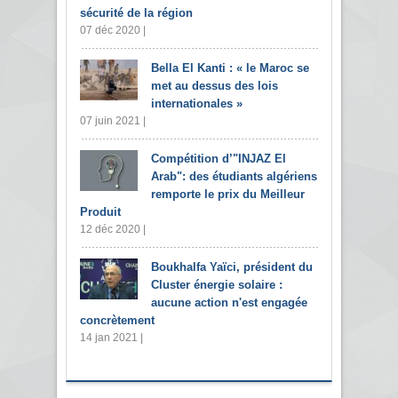
sécurité de la région
07 déc 2020 |
Bella El Kanti : « le Maroc se
met au dessus des lois
internationales »
07 juin 2021 |
Compétition d’"INJAZ El
Arab": des étudiants algériens
remporte le prix du Meilleur
Produit
12 déc 2020 |
Boukhalfa Yaïci, président du
Cluster énergie solaire :
aucune action n'est engagée
concrètement
14 jan 2021 |