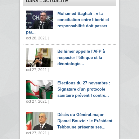
DANS L'ACTUALITÉ
Mohamed Baghali : « la
conciliation entre liberté et
responsabilité doit passer
par...
oct 28, 2021 |
Belhimer appelle l'AFP à
respecter l'éthique et la
déontologie...
oct 27, 2021 |
Elections du 27 novembre :
Signature d'un protocole
sanitaire préventif contre...
oct 27, 2021 |
Décès du Général-major
Djamel Bouzid : le Président
Tebboune présente ses...
oct 27, 2021 |