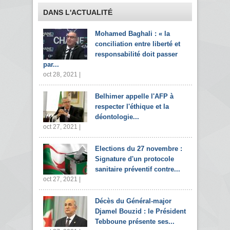
DANS L'ACTUALITÉ
Mohamed Baghali : « la
conciliation entre liberté et
responsabilité doit passer
par...
oct 28, 2021 |
Belhimer appelle l'AFP à
respecter l'éthique et la
déontologie...
oct 27, 2021 |
Elections du 27 novembre :
Signature d'un protocole
sanitaire préventif contre...
oct 27, 2021 |
Décès du Général-major
Djamel Bouzid : le Président
Tebboune présente ses...