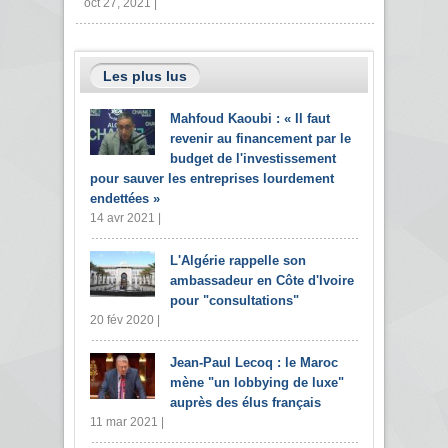
oct 27, 2021 |
Les plus lus
Mahfoud Kaoubi : « Il faut
revenir au financement par le
budget de l'investissement
pour sauver les entreprises lourdement
endettées »
14 avr 2021 |
L'Algérie rappelle son
ambassadeur en Côte d'Ivoire
pour "consultations"
20 fév 2020 |
Jean-Paul Lecoq : le Maroc
mène "un lobbying de luxe"
auprès des élus français
11 mar 2021 |