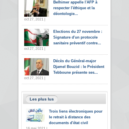
Belhimer appelle l'AFP à
respecter l'éthique et la
déontologie...
oct 27, 2021 |
Elections du 27 novembre :
Signature d'un protocole
sanitaire préventif contre...
oct 27, 2021 |
Décès du Général-major
Djamel Bouzid : le Président
Tebboune présente ses...
oct 27, 2021 |
Les plus lus
Trois liens électroniques pour
le retrait à distance des
documents d'état civil
16 mai 2021 |