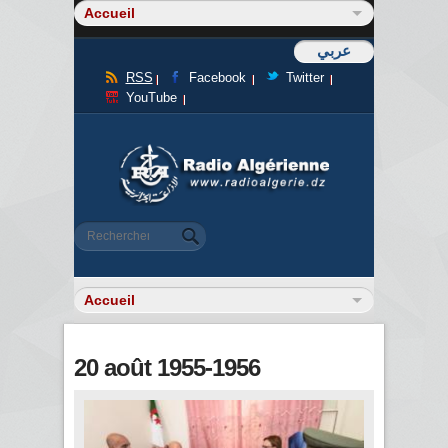
عربي
RSS
Facebook
Twitter
YouTube
Formulaire de recherche
Rechercher
20 août 1955-1956