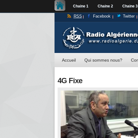
Chaine 1
Chaine 2
Chaine 3
RSS
Facebook
Twitter
Accueil
Qui sommes nous?
Con
4G Fixe