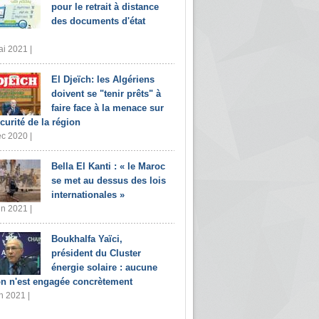
pour le retrait à distance
des documents d'état
i 2021 |
El Djeïch: les Algériens
doivent se "tenir prêts" à
faire face à la menace sur
écurité de la région
c 2020 |
Bella El Kanti : « le Maroc
se met au dessus des lois
internationales »
in 2021 |
Boukhalfa Yaïci,
président du Cluster
énergie solaire : aucune
on n'est engagée concrètement
n 2021 |