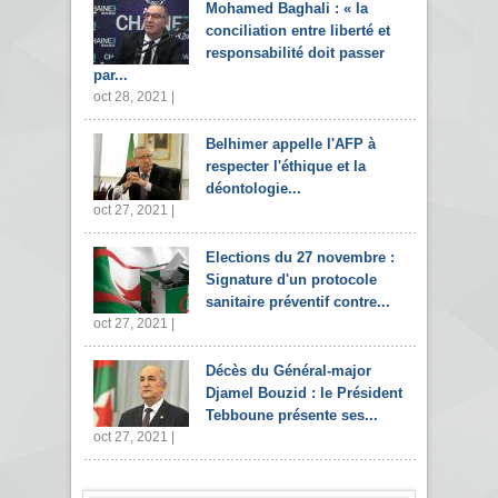
Mohamed Baghali : « la
conciliation entre liberté et
responsabilité doit passer
par...
oct 28, 2021 |
Belhimer appelle l'AFP à
respecter l'éthique et la
déontologie...
oct 27, 2021 |
Elections du 27 novembre :
Signature d'un protocole
sanitaire préventif contre...
oct 27, 2021 |
Décès du Général-major
Djamel Bouzid : le Président
Tebboune présente ses...
oct 27, 2021 |