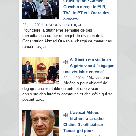
Constitution : Ahmed
Ouyahia a reçu le FLN,
TAJ, le PT et l’Ordre des
avocats
28 juin 2014
,
NATIONAL
POLITIQUE
Pour clore la quatrième semaine de ses
consultations autour du projet de révision de la
Constitution Ahmed Ouyahia, chargé de mener ces
rencontres, a...
Al-Sissi : ma visite en
Algérie vise à "dégager
une véritable entente"
"Ma visite en
25 juin 2014
Algérie a pour objectif de
dégager une véritable entente et une vision
conjointe des intérêts communs et des défis qui se
posent aux...
L'avocat Miloud
Brahimi à la radio
Chaîne 3 : officialiser
Tamazight pour