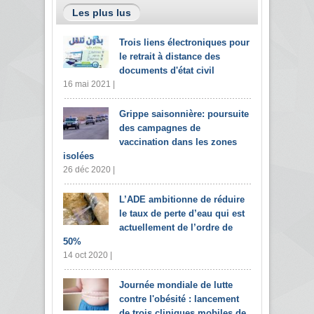
Les plus lus
Trois liens électroniques pour
le retrait à distance des
documents d'état civil
16 mai 2021 |
Grippe saisonnière: poursuite
des campagnes de
vaccination dans les zones
isolées
26 déc 2020 |
L’ADE ambitionne de réduire
le taux de perte d’eau qui est
actuellement de l’ordre de
50%
14 oct 2020 |
Journée mondiale de lutte
contre l'obésité : lancement
de trois cliniques mobiles de