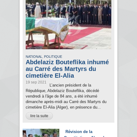
,
NATIONAL
POLITIQUE
Abdelaziz Bouteflika inhumé
au Carré des Martyrs du
cimetière El-Alia
19 sep 2021
L’ancien président de la
République, Abdelaziz Bouteflika, décédé
vendredi à l'âge de 84 ans, a été inhumé
dimanche après-midi au Carré des Martyrs du
cimetière El-Alia (Alger), en présence du...
lire la suite
Révision de la