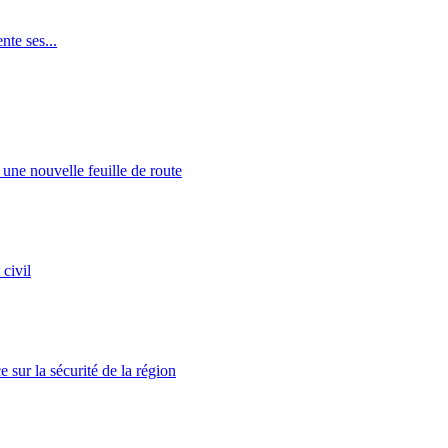
te ses...
 une nouvelle feuille de route
 civil
e sur la sécurité de la région