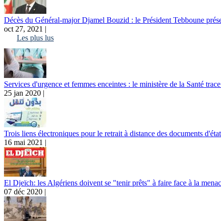
Décès du Général-major Djamel Bouzid : le Président Tebboune présen
oct 27, 2021 |
Les plus lus
Services d'urgence et femmes enceintes : le ministère de la Santé trace
25 jan 2020 |
Trois liens électroniques pour le retrait à distance des documents d'état
16 mai 2021 |
El Djeïch: les Algériens doivent se "tenir prêts" à faire face à la menac
07 déc 2020 |