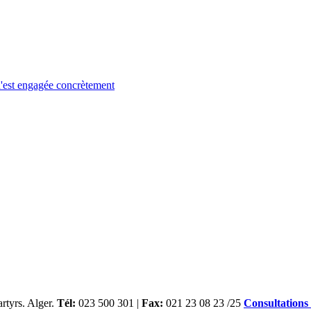
 n'est engagée concrètement
rtyrs. Alger.
Tél:
023 500 301 |
Fax:
021 23 08 23 /25
Consultations 