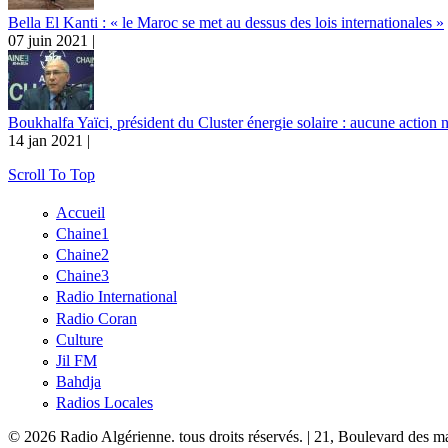
Bella El Kanti : « le Maroc se met au dessus des lois internationales »
07 juin 2021 |
Boukhalfa Yaïci, président du Cluster énergie solaire : aucune action
14 jan 2021 |
Scroll To Top
Accueil
Chaine1
Chaine2
Chaine3
Radio International
Radio Coran
Culture
Jil FM
Bahdja
Radios Locales
© 2026 Radio Algérienne. tous droits réservés. | 21, Boulevard des ma