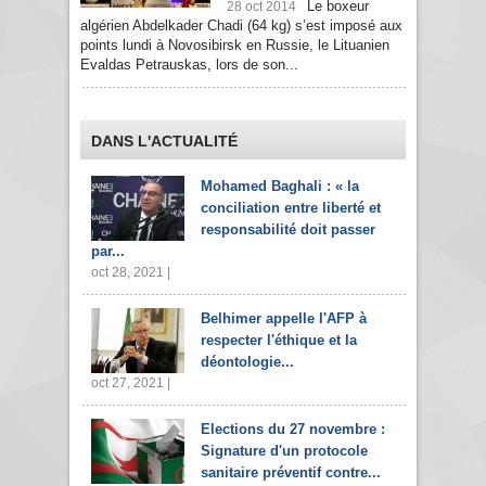
Le boxeur
28 oct 2014
algérien Abdelkader Chadi (64 kg) s’est imposé aux
points lundi à Novosibirsk en Russie, le Lituanien
Evaldas Petrauskas, lors de son...
DANS L'ACTUALITÉ
Mohamed Baghali : « la
conciliation entre liberté et
responsabilité doit passer
par...
oct 28, 2021 |
Belhimer appelle l'AFP à
respecter l'éthique et la
déontologie...
oct 27, 2021 |
Elections du 27 novembre :
Signature d'un protocole
sanitaire préventif contre...