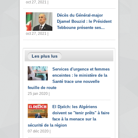
oct 27, 2021 |
Décès du Général-major
Djamel Bouzid : le Président
Tebboune présente ses...
oct 27, 2021 |
Les plus lus
Services d'urgence et femmes
enceintes : le ministère de la
Santé trace une nouvelle
feuille de route
25 jan 2020 |
El Djeïch: les Algériens
doivent se "tenir prêts" à faire
face à la menace sur la
sécurité de la région
07 déc 2020 |