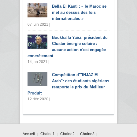
Bella El Kanti : « le Maroc se
met au dessus des lois
internationales »
07 juin 2021 |
Boukhalfa Yaïci, président du
Cluster énergie solaire :
aucune action n'est engagée
concrètement
14 jan 2021 |
Compétition d’"INJAZ El
Arab": des étudiants algériens
remporte le prix du Meilleur
Produit
12 déc 2020 |
Accueil
Chaine1
Chaine2
Chaine3