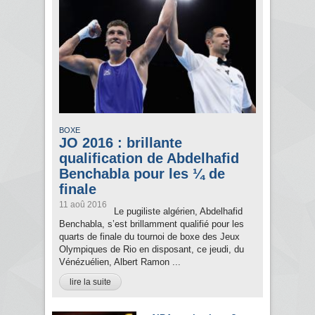
BOXE
JO 2016 : brillante
qualification de Abdelhafid
Benchabla pour les ¼ de
finale
11 aoû 2016
Le pugiliste algérien, Abdelhafid
Benchabla, s’est brillamment qualifié pour les
quarts de finale du tournoi de boxe des Jeux
Olympiques de Rio en disposant, ce jeudi, du
Vénézuélien, Albert Ramon ...
lire la suite