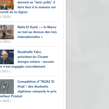
doivent se "tenir prêts" à
faire face à la menace sur
écurité de la région
c 2020 |
Bella El Kanti : « le Maroc
se met au dessus des lois
internationales »
in 2021 |
Boukhalfa Yaïci,
président du Cluster
énergie solaire : aucune
on n'est engagée concrètement
n 2021 |
Compétition d’"INJAZ El
Arab": des étudiants
algériens remporte le prix
eilleur Produit
c 2020 |