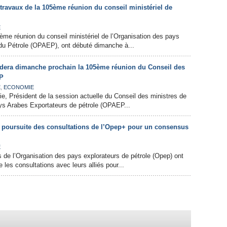
 travaux de la 105ème réunion du conseil ministériel de
E
ème réunion du conseil ministériel de l’Organisation des pays
du Pétrole (OPAEP), ont débuté dimanche à...
ésidera dimanche prochain la 105ème réunion du Conseil des
EP
,
E
ECONOMIE
gie, Président de la session actuelle du Conseil des ministres de
ys Arabes Exportateurs de pétrole (OPAEP...
: poursuite des consultations de l’Opep+ pour un consensus
E
de l’Organisation des pays explorateurs de pétrole (Opep) ont
les consultations avec leurs alliés pour...