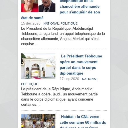
téléphonique de la
chancelière allemande
pour s'enquérir de son
état de santé
15 déc 2020
,
NATIONAL
POLITIQUE
Le Président de la République, Abdelmadjid
Tebboune, a reçu lundi un appel téléphonique de la
chancelière allemande, Angela Merkel qui s’est
enquise...
Le Président Tebboune
opère un mouvement
partiel dans le corps
diplomatique
17 sep 2020
,
NATIONAL
POLITIQUE
Le président de la République, Abdelmadjid
Tebboune a opéré, jeudi, un mouvement partiel
dans le corps diplomatique, ayant concerné
certaines...
Habitat : la CNL verse
cette semaine 60 milliards