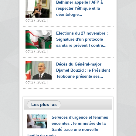
Belhimer appelle l'AFP à
respecter l'éthique et la
déontologie...
oct 27, 2021 |
Elections du 27 novembre :
Signature d'un protocole
sanitaire préventif contre...
oct 27, 2021 |
Décès du Général-major
Djamel Bouzid : le Président
Tebboune présente ses...
oct 27, 2021 |
Les plus lus
Services d'urgence et femmes
enceintes : le ministère de la
Santé trace une nouvelle
feuille de route