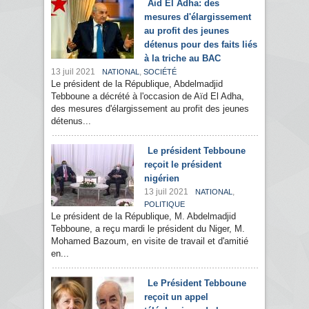
Aid El Adha: des
mesures d'élargissement
au profit des jeunes
détenus pour des faits liés
à la triche au BAC
13 juil 2021
,
NATIONAL
SOCIÉTÉ
Le président de la République, Abdelmadjid
Tebboune a décrété à l'occasion de Aïd El Adha,
des mesures d'élargissement au profit des jeunes
détenus...
Le président Tebboune
reçoit le président
nigérien
13 juil 2021
,
NATIONAL
POLITIQUE
Le président de la République, M. Abdelmadjid
Tebboune, a reçu mardi le président du Niger, M.
Mohamed Bazoum, en visite de travail et d'amitié
en...
Le Président Tebboune
reçoit un appel