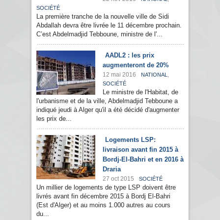
SOCIÉTÉ
La première tranche de la nouvelle ville de Sidi
Abdallah devra être livrée le 11 décembre prochain.
C’est Abdelmadjid Tebboune, ministre de l'...
AADL2 : les prix
augmenteront de 20%
12 mai 2016
,
NATIONAL
SOCIÉTÉ
Le ministre de l'Habitat, de
l'urbanisme et de la ville, Abdelmadjid Tebboune a
indiqué jeudi à Alger qu'il a été décidé d'augmenter
les prix de...
Logements LSP:
livraison avant fin 2015 à
Bordj-El-Bahri et en 2016 à
Draria
27 oct 2015
SOCIÉTÉ
Un millier de logements de type LSP doivent être
livrés avant fin décembre 2015 à Bordj El-Bahri
(Est d'Alger) et au moins 1.000 autres au cours
du...