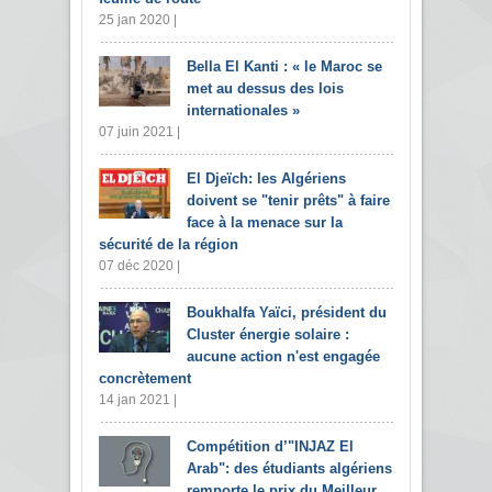
25 jan 2020 |
Bella El Kanti : « le Maroc se
met au dessus des lois
internationales »
07 juin 2021 |
El Djeïch: les Algériens
doivent se "tenir prêts" à faire
face à la menace sur la
sécurité de la région
07 déc 2020 |
Boukhalfa Yaïci, président du
Cluster énergie solaire :
aucune action n'est engagée
concrètement
14 jan 2021 |
Compétition d’"INJAZ El
Arab": des étudiants algériens
remporte le prix du Meilleur