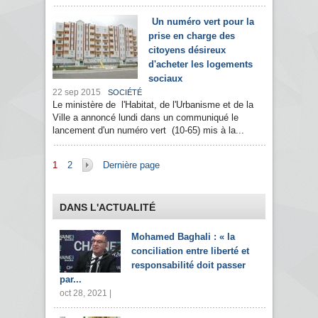
Un numéro vert pour la
prise en charge des
citoyens désireux
d'acheter les logements
sociaux
22 sep 2015
SOCIÉTÉ
Le ministère de l'Habitat, de l'Urbanisme et de la
Ville a annoncé lundi dans un communiqué le
lancement d'un numéro vert (10-65) mis à la...
Pages
1
2
Dernière page
DANS L'ACTUALITÉ
Mohamed Baghali : « la
conciliation entre liberté et
responsabilité doit passer
par...
oct 28, 2021 |