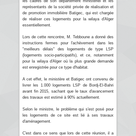
les cadres de son département ministériel et les
représentants de la société privée de réalisation et
de promotion immobilière Batigec, qui est chargée
de réaliser ces logements pour la wilaya d'Alger
essentiellement.
Lors de cette rencontre, M. Tebboune a donné des
instructions fermes pour l'achèvement dans les
"meilleurs délais" des logements de type LSP
(logements socio-participatifs), et ce, notamment
pour la wilaya d'Alger où la plus grande demande
est enregistrée pour ce type d'habitat.
A cet effet, le ministère et Batigec ont convenu de
livrer les 1.000 logements LSP de Bordj-El-Bahri
avant fin 2015, sachant que le taux d'avancement
des travaux est estimé à 90% actuellement.
Selon le ministre, le problème qui s'est posé pour
les logements de ce site est lié à ses travaux
d'aménagement.
C'est dans ce sens que lors de cette réunion, il a