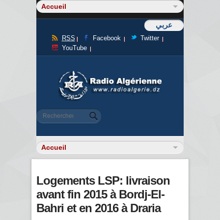
عربي
RSS
Facebook
Twitter
YouTube
Formulaire de recherche
Rechercher
Logements LSP: livraison
avant fin 2015 à Bordj-El-
Bahri et en 2016 à Draria