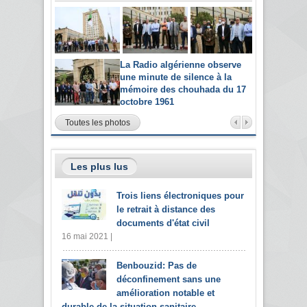
La Radio algérienne observe
une minute de silence à la
mémoire des chouhada du 17
octobre 1961
Toutes les photos
Les plus lus
Trois liens électroniques pour
le retrait à distance des
documents d'état civil
16 mai 2021 |
Benbouzid: Pas de
déconfinement sans une
amélioration notable et
durable de la situation sanitaire