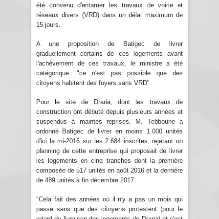
été convenu d'entamer les travaux de voirie et
réseaux divers (VRD) dans un délai maximum de
15 jours.
A une proposition de Batigec de livrer
graduellement certains de ces logements avant
l'achèvement de ces travaux, le ministre a été
catégorique: "ce n'est pas possible que des
citoyens habitent des foyers sans VRD".
Pour le site de Draria, dont les travaux de
construction ont débuté depuis plusieurs années et
suspendus à maintes reprises, M. Tebboune a
ordonné Batigec de livrer en moins 1.000 unités
d'ici la mi-2016 sur les 2.684 inscrites, rejetant un
planning de cette entreprise qui proposait de livrer
les logements en cinq tranches dont la première
composée de 517 unités en août 2016 et la dernière
de 489 unités à fin décembre 2017.
"Cela fait des années où il n'y a pas un mois qui
passe sans que des citoyens protestent (pour le
retard de livraison des logements de Draria) et c'est