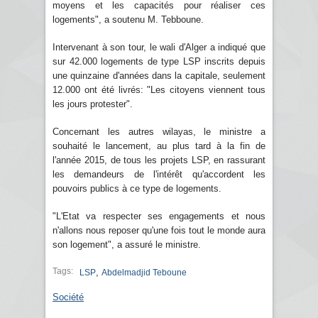
moyens et les capacités pour réaliser ces
logements", a soutenu M. Tebboune.
Intervenant à son tour, le wali d'Alger a indiqué que
sur 42.000 logements de type LSP inscrits depuis
une quinzaine d'années dans la capitale, seulement
12.000 ont été livrés: "Les citoyens viennent tous
les jours protester".
Concernant les autres wilayas, le ministre a
souhaité le lancement, au plus tard à la fin de
l'année 2015, de tous les projets LSP, en rassurant
les demandeurs de l'intérêt qu'accordent les
pouvoirs publics à ce type de logements.
"L'Etat va respecter ses engagements et nous
n'allons nous reposer qu'une fois tout le monde aura
son logement", a assuré le ministre.
Tags:
,
LSP
Abdelmadjid Teboune
Société