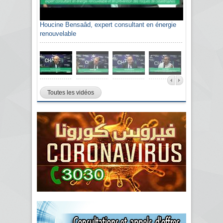
Houcine Bensaâd, expert consultant en énergie
renouvelable
Toutes les vidéos