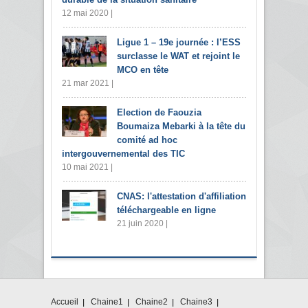
12 mai 2020 |
Ligue 1 – 19e journée : l’ESS
surclasse le WAT et rejoint le
MCO en tête
21 mar 2021 |
Election de Faouzia
Boumaiza Mebarki à la tête du
comité ad hoc
intergouvernemental des TIC
10 mai 2021 |
CNAS: l'attestation d'affiliation
téléchargeable en ligne
21 juin 2020 |
Accueil
Chaine1
Chaine2
Chaine3