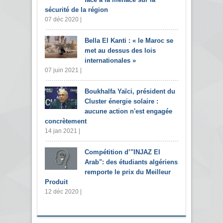
sécurité de la région
07 déc 2020 |
Bella El Kanti : « le Maroc se
met au dessus des lois
internationales »
07 juin 2021 |
Boukhalfa Yaïci, président du
Cluster énergie solaire :
aucune action n'est engagée
concrètement
14 jan 2021 |
Compétition d’"INJAZ El
Arab": des étudiants algériens
remporte le prix du Meilleur
Produit
12 déc 2020 |