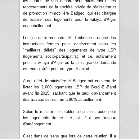
les cadres de son département ministériel et les
représentants de la société privée de réalisation et
de promotion immobilière Batigec, qui est chargée
de réaliser ces logements pour la wilaya d'Alger
essentiellement.
Lors de cette rencontre, M. Tebboune a donné des
instructions fermes pour l'achèvement dans les
"meilleurs délais" des logements de type LSP
(logements socio-participatifs), et ce, notamment
pour la wilaya d'Alger où la plus grande demande
est enregistrée pour ce type d'habitat.
A cet effet, le ministère et Batigec ont convenu de
livrer les 1.000 logements LSP de Bordj-El-Bahri
avant fin 2015, sachant que le taux d'avancement
des travaux est estimé à 90% actuellement.
Selon le ministre, le problème qui s'est posé pour
les logements de ce site est lié à ses travaux
d'aménagement.
C'est dans ce sens que lors de cette réunion, il a