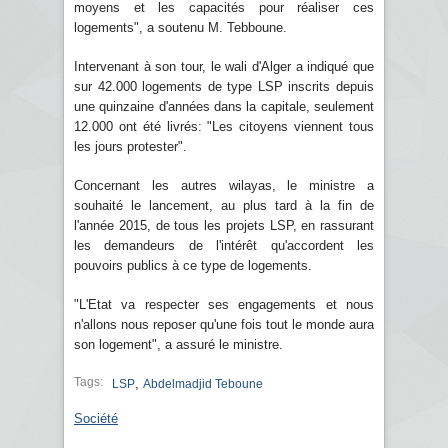
moyens et les capacités pour réaliser ces
logements", a soutenu M. Tebboune.
Intervenant à son tour, le wali d'Alger a indiqué que
sur 42.000 logements de type LSP inscrits depuis
une quinzaine d'années dans la capitale, seulement
12.000 ont été livrés: "Les citoyens viennent tous
les jours protester".
Concernant les autres wilayas, le ministre a
souhaité le lancement, au plus tard à la fin de
l'année 2015, de tous les projets LSP, en rassurant
les demandeurs de l'intérêt qu'accordent les
pouvoirs publics à ce type de logements.
"L'Etat va respecter ses engagements et nous
n'allons nous reposer qu'une fois tout le monde aura
son logement", a assuré le ministre.
Tags:
,
LSP
Abdelmadjid Teboune
Société