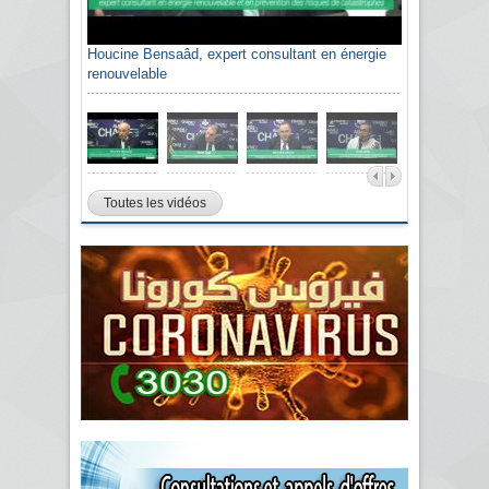
Houcine Bensaâd, expert consultant en énergie
renouvelable
Toutes les vidéos