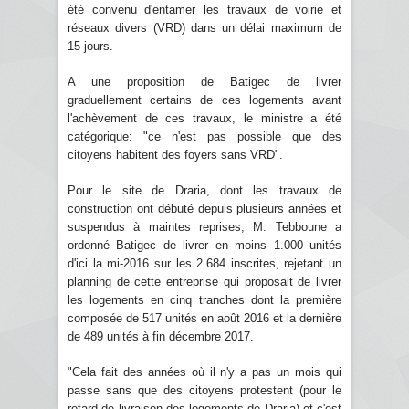
été convenu d'entamer les travaux de voirie et
réseaux divers (VRD) dans un délai maximum de
15 jours.
A une proposition de Batigec de livrer
graduellement certains de ces logements avant
l'achèvement de ces travaux, le ministre a été
catégorique: "ce n'est pas possible que des
citoyens habitent des foyers sans VRD".
Pour le site de Draria, dont les travaux de
construction ont débuté depuis plusieurs années et
suspendus à maintes reprises, M. Tebboune a
ordonné Batigec de livrer en moins 1.000 unités
d'ici la mi-2016 sur les 2.684 inscrites, rejetant un
planning de cette entreprise qui proposait de livrer
les logements en cinq tranches dont la première
composée de 517 unités en août 2016 et la dernière
de 489 unités à fin décembre 2017.
"Cela fait des années où il n'y a pas un mois qui
passe sans que des citoyens protestent (pour le
retard de livraison des logements de Draria) et c'est