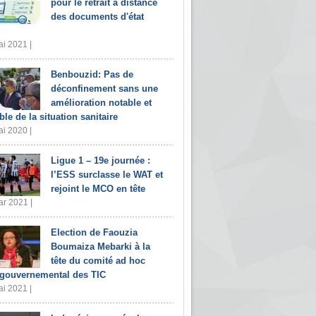
pour le retrait à distance
des documents d'état
i 2021 |
Benbouzid: Pas de
déconfinement sans une
amélioration notable et
ble de la situation sanitaire
i 2020 |
Ligue 1 – 19e journée :
l’ESS surclasse le WAT et
rejoint le MCO en tête
r 2021 |
Election de Faouzia
Boumaiza Mebarki à la
tête du comité ad hoc
rgouvernemental des TIC
i 2021 |