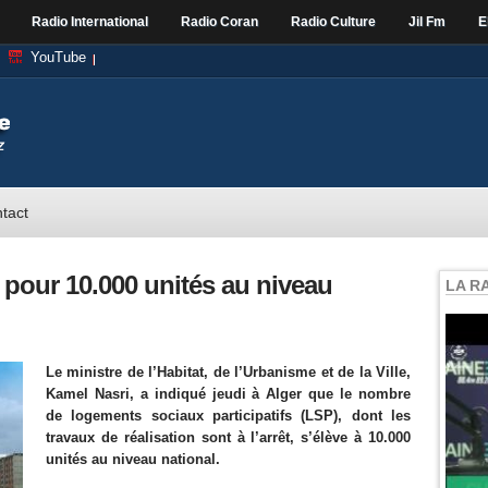
Radio International
Radio Coran
Radio Culture
Jil Fm
E
YouTube
tact
êt pour 10.000 unités au niveau
LA R
Le ministre de l’Habitat, de l’Urbanisme et de la Ville,
Kamel Nasri, a indiqué jeudi à Alger que le nombre
de logements sociaux participatifs (LSP), dont les
travaux de réalisation sont à l’arrêt, s’élève à 10.000
unités au niveau national.