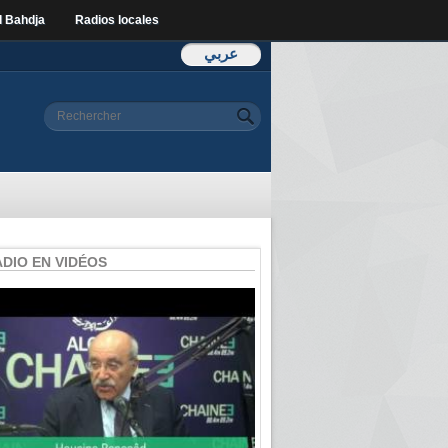
l Bahdja
Radios locales
عربي
Formulaire de
Rechercher
recherche
ADIO EN VIDÉOS