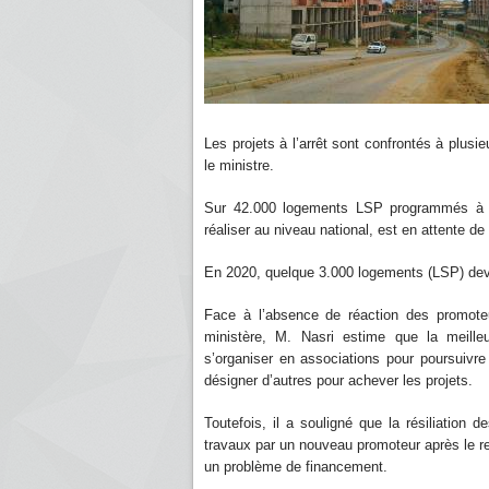
Les projets à l’arrêt sont confrontés à plu
le ministre.
Sur 42.000 logements LSP programmés à Al
réaliser au niveau national, est en attente de
En 2020, quelque 3.000 logements (LSP) devron
Face à l’absence de réaction des promote
ministère, M. Nasri estime que la meilleu
s’organiser en associations pour poursuivre
désigner d’autres pour achever les projets.
Toutefois, il a souligné que la résiliation
travaux par un nouveau promoteur après le re
un problème de financement.