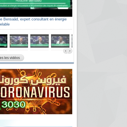
e Bensaâd, expert consultant en énergie
elable
es les vidéos