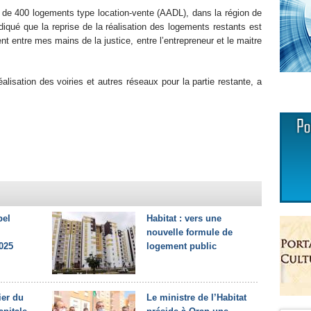
t de 400 logements type location-vente (AADL), dans la région de
ndiqué que la reprise de la réalisation des logements restants est
ment entre mes mains de la justice, entre l’entrepreneur et le maitre
lisation des voiries et autres réseaux pour la partie restante, a
bel
Habitat : vers une
nouvelle formule de
025
logement public
ier du
Le ministre de l’Habitat