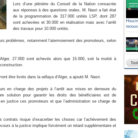
Lors d’une plénière du Conseil de la Nation consacrée
aux réponses à des questions orales, M. Nasri a fait état
de la programmation de 317.000 unités LSP, dont 287
Houcin
sont achevées et 30.000 en réalisation mais avec l’arrêt
renouv
des travaux pour 10.000 unités.
sieurs problèmes, notamment l’atermoiement des promoteurs, selon
ger, 27.000 sont achevés alors que 15.000, soit la moitié à
Tout
 construction.
t être livrés dans la willaya d’Alger, a ajouté M. Nasri.
urs en charge des projets à l’arrêt aux mises en demeure du
re solution pour garantir les droits des bénéficiaires est de
 en justice ces promoteurs et que l’administration se charge de
 des contrats risque d’exacerber les choses car l’achèvement des
cours à la justice implique forcément un retard supplémentaire et