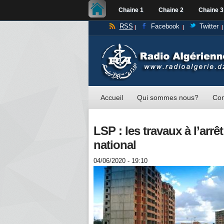
Chaine 1
Chaine 2
Chaine 3
RSS
Facebook
Twitter
Accueil
Qui sommes nous?
Con
LSP : les travaux à l’arr
national
04/06/2020 - 19:10