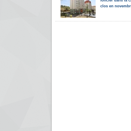
foncier dans la c
clos en novembr