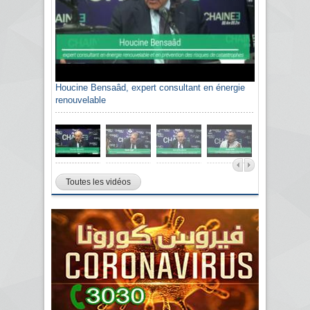
Houcine Bensaâd, expert consultant en énergie
renouvelable
Toutes les vidéos