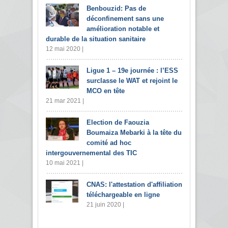
Benbouzid: Pas de
déconfinement sans une
amélioration notable et
durable de la situation sanitaire
12 mai 2020 |
Ligue 1 – 19e journée : l’ESS
surclasse le WAT et rejoint le
MCO en tête
21 mar 2021 |
Election de Faouzia
Boumaiza Mebarki à la tête du
comité ad hoc
intergouvernemental des TIC
10 mai 2021 |
CNAS: l'attestation d'affiliation
téléchargeable en ligne
21 juin 2020 |