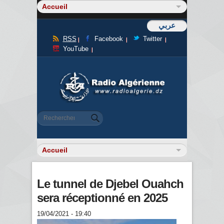
عربي
RSS
Facebook
Twitter
YouTube
Formulaire de recherche
Rechercher
Le tunnel de Djebel Ouahch
sera réceptionné en 2025
19/04/2021 - 19:40