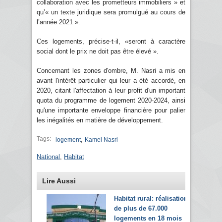
collaboration avec les prometteurs immobiliers » et
qu’« un texte juridique sera promulgué au cours de
l’année 2021 ».
Ces logements, précise-t-il, «seront à caractère
social dont le prix ne doit pas être élevé ».
Concernant les zones d'ombre, M. Nasri a mis en
avant l'intérêt particulier qui leur a été accordé, en
2020, citant l'affectation à leur profit d'un important
quota du programme de logement 2020-2024, ainsi
qu'une importante enveloppe financière pour palier
les inégalités en matière de développement.
Tags:
,
logement
Kamel Nasri
National
,
Habitat
Lire Aussi
Habitat rural: réalisation
de plus de 67.000
logements en 18 mois