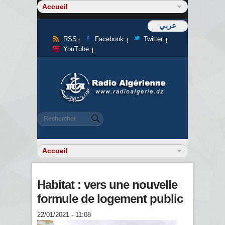
عربي
RSS
Facebook
Twitter
YouTube
Formulaire de recherche
Rechercher
Habitat : vers une nouvelle
formule de logement public
22/01/2021 - 11:08