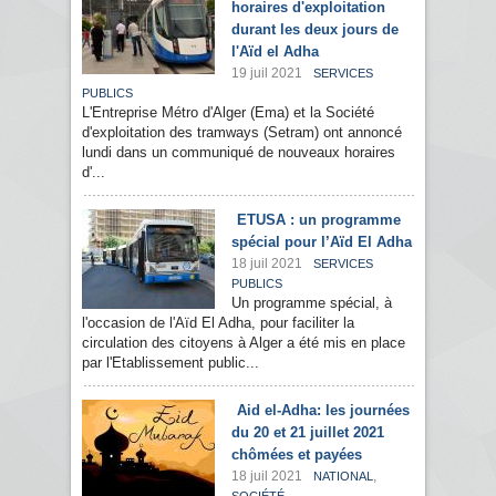
horaires d'exploitation
durant les deux jours de
l'Aïd el Adha
19 juil 2021
SERVICES
PUBLICS
L'Entreprise Métro d'Alger (Ema) et la Société
d'exploitation des tramways (Setram) ont annoncé
lundi dans un communiqué de nouveaux horaires
d'...
ETUSA : un programme
spécial pour l’Aïd El Adha
18 juil 2021
SERVICES
PUBLICS
Un programme spécial, à
l'occasion de l'Aïd El Adha, pour faciliter la
circulation des citoyens à Alger a été mis en place
par l'Etablissement public...
Aid el-Adha: les journées
du 20 et 21 juillet 2021
chômées et payées
18 juil 2021
,
NATIONAL