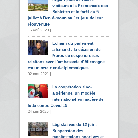
visiteurs à la Promenade des
Sablettes et la forêt du 5
juillet à Ben Aknoun au 1er jour de leur
réouverture
16 aoû 2020 |
Echami du parlement
allemand : la décision du
Maroc de suspendre ses
relations avec l’ambassade d’Allemagne
est un acte « anti-diplomatique»
02 mar 2021 |
La coopération sino-
algérienne, un modèle
international en matière de
lutte contre Covid-19
24 juin 2020 |
Législatives du 12 juin:
Suspension des
manifestations sportives et