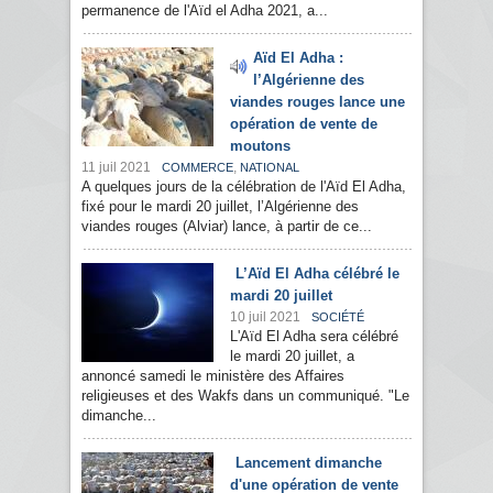
permanence de l'Aïd el Adha 2021, a...
Aïd El Adha :
l’Algérienne des
viandes rouges lance une
opération de vente de
moutons
11 juil 2021
,
COMMERCE
NATIONAL
A quelques jours de la célébration de l'Aïd El Adha,
fixé pour le mardi 20 juillet, l’Algérienne des
viandes rouges (Alviar) lance, à partir de ce...
L’Aïd El Adha célébré le
mardi 20 juillet
10 juil 2021
SOCIÉTÉ
L'Aïd El Adha sera célébré
le mardi 20 juillet, a
annoncé samedi le ministère des Affaires
religieuses et des Wakfs dans un communiqué. "Le
dimanche...
Lancement dimanche
d'une opération de vente