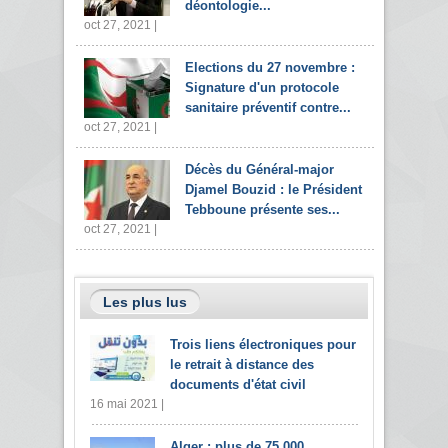
déontologie...
oct 27, 2021 |
Elections du 27 novembre :
Signature d'un protocole
sanitaire préventif contre...
oct 27, 2021 |
Décès du Général-major
Djamel Bouzid : le Président
Tebboune présente ses...
oct 27, 2021 |
Les plus lus
Trois liens électroniques pour
le retrait à distance des
documents d'état civil
16 mai 2021 |
Alger : plus de 75.000