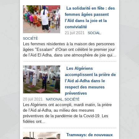
La solidarité en fête : des
femmes âgées passent
l’Aïd dans la joie et la
convivialité
21 juil 2021
,
SOCIAL
SOCIÉTÉ
Les femmes résidentes à la maison des personnes
âgées "Essalam" d’Oran ont célébré le premier jour
de l’Aid El Adha, dans une atmosphère de joie qui...
Les Algériens
accomplissent la prière de
l’Aid al-Adha dans le
respect des mesures
préventives
20 juil 2021
,
NATIONAL
SOCIÉTÉ
Les Algériens ont accompli, mardi matin, la prière
de l’Aid al-Adha, au milieu des mesures
préventives de la pandémie de la Covid-19. Les
fidèles ont...
Tramways: de nouveaux